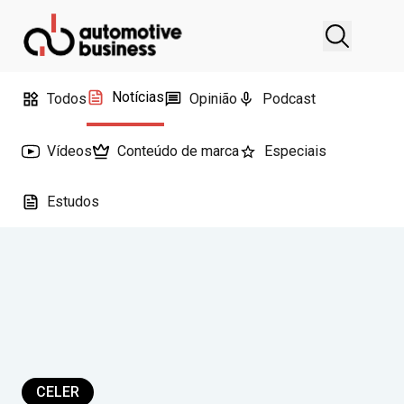
Notícias
Todos
Opinião
Podcast
Vídeos
Conteúdo de marca
Especiais
Estudos
CELER