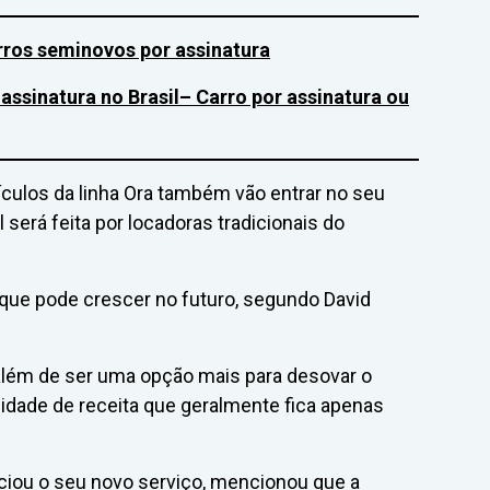
arros seminovos por assinatura
assinatura no Brasil
– Carro por assinatura ou
ículos da linha Ora também vão entrar no seu
l será feita por locadoras tradicionais do
 que pode crescer no futuro, segundo David
 além de ser uma opção mais para desovar o
dade de receita que geralmente fica apenas
nciou o seu novo serviço, mencionou que a