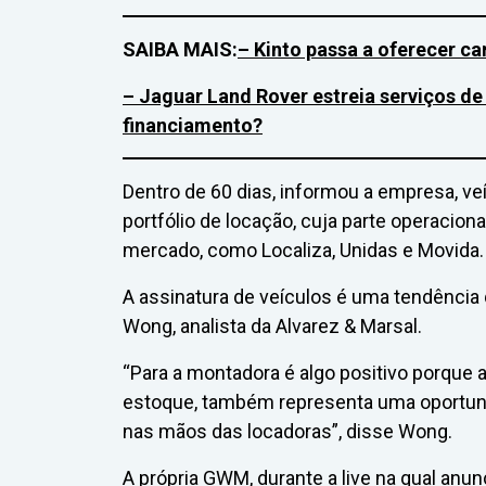
SAIBA MAIS:
– Kinto passa a oferecer c
– Jaguar Land Rover estreia serviços de 
financiamento?
Dentro de 60 dias, informou a empresa, ve
portfólio de locação, cuja parte operaciona
mercado, como Localiza, Unidas e Movida.
A assinatura de veículos é uma tendência
Wong, analista da Alvarez & Marsal.
“Para a montadora é algo positivo porque
estoque, também representa uma oportuni
nas mãos das locadoras”, disse Wong.
A própria GWM, durante a live na qual anu