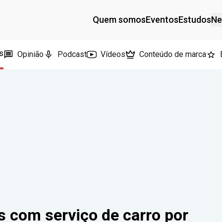
Quem somos
Eventos
Estudos
Ne
s
Opinião
Podcast
Vídeos
Conteúdo de marca
com serviço de carro por