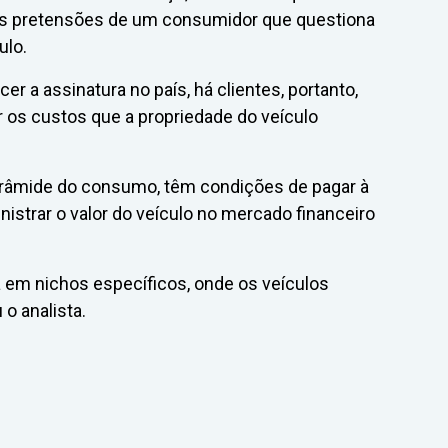
 às pretensões de um consumidor que questiona
ulo.
 a assinatura no país, há clientes, portanto,
ar os custos que a propriedade do veículo
pirâmide do consumo, têm condições de pagar à
istrar o valor do veículo no mercado financeiro
a em nichos específicos, onde os veículos
o analista.