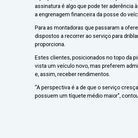
assinatura é algo que pode ter aderência
a engrenagem financeira da posse do veíc
Para as montadoras que passaram a oferecer
dispostos a recorrer ao serviço para dribl
proporciona.
Estes clientes, posicionados no topo da 
vista um veículo novo, mas preferem admin
e, assim, receber rendimentos.
“A perspectiva é a de que o serviço cresç
possuem um tíquete médio maior”, contou 