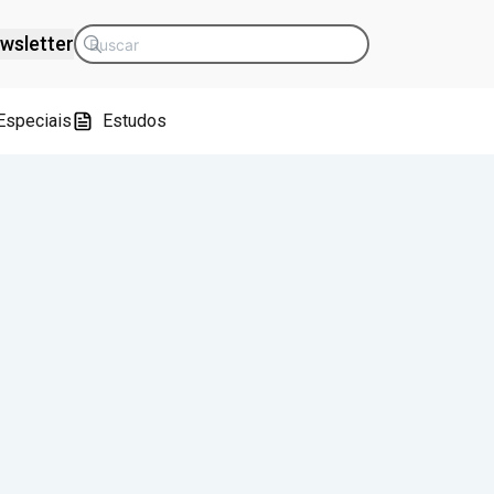
wsletter
Especiais
Estudos