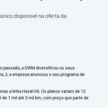
único disponível na oferta da
o passado, a GWM diversificou os seus
ira, 2, a empresa anunciou o seu programa de
enas a linha Haval H6. Os planos variam de 12
e 1 mil até 3 mil km, com preço que parte de