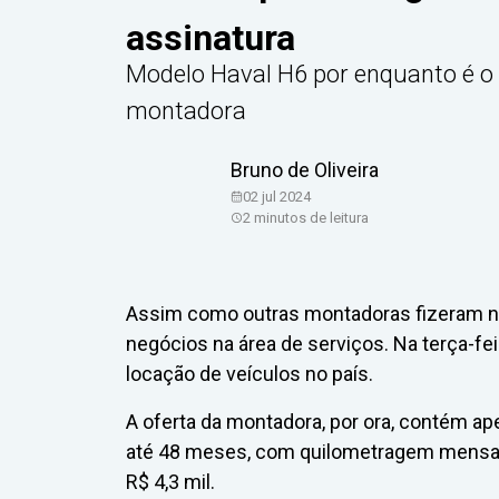
assinatura
Modelo Haval H6 por enquanto é o 
montadora
Bruno de Oliveira
02 jul 2024
2
minutos de leitura
Assim como outras montadoras fizeram n
negócios na área de serviços. Na terça-fe
locação de veículos no país.
A oferta da montadora, por ora, contém ap
até 48 meses, com quilometragem mensal d
R$ 4,3 mil.