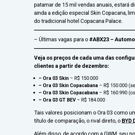
patamar de 15 mil vendas anuais, estará d
ainda a edição especial Skin Copacana, lim
do tradicional hotel Copacana Palace.
– Últimas vagas para o
#ABX23 – Automot
Veja os preços de cada uma das config
clientes a partir de dezembro:
– Ora 03 Skin
– R$ 150.000
– Ora 03 Skin Copacabana
– R$ 150.000 (se
– Ora 03 Skin Copacabana
– R$ 160.990 (co
– Ora 03 GT BEV
– R$ 184.000
Tais valores posicionam o Ora 03 como um 
título de comparação, o rival direto, o
BYD 
Além disso, de acordo com a GWM, seu n