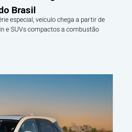
do Brasil
ie especial, veículo chega a partir de
phin e SUVs compactos a combustão