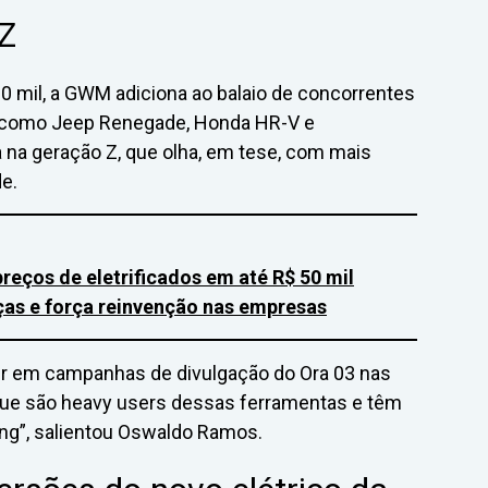
 Z
0 mil, a GWM adiciona ao balaio de concorrentes
 como Jeep Renegade, Honda HR-V e
 na geração Z, que olha, em tese, com mais
e.
reços de eletrificados em até R$ 50 mil
ças e força reinvenção nas empresas
tir em campanhas de divulgação do Ora 03 nas
 que são heavy users dessas ferramentas e têm
ng”, salientou Oswaldo Ramos.