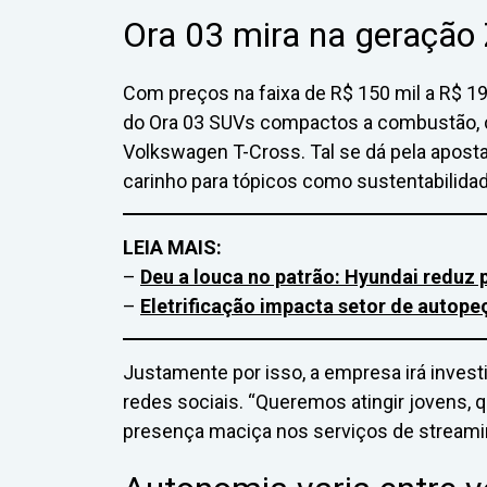
Ora 03 mira na geração
Com preços na faixa de R$ 150 mil a R$ 19
do Ora 03 SUVs compactos a combustão,
Volkswagen T-Cross. Tal se dá pela aposta
carinho para tópicos como sustentabilidad
LEIA MAIS:
–
Deu a louca no patrão: Hyundai reduz p
–
Eletrificação impacta setor de autope
Justamente por isso, a empresa irá inves
redes sociais. “Queremos atingir jovens,
presença maciça nos serviços de streami