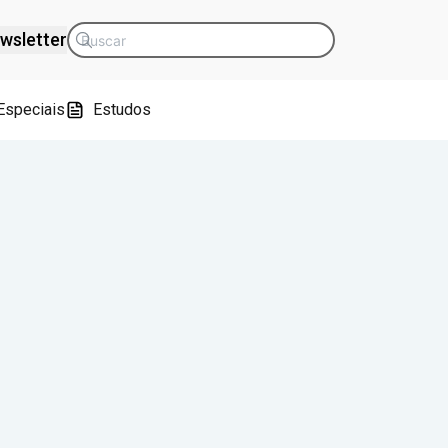
wsletter
Especiais
Estudos