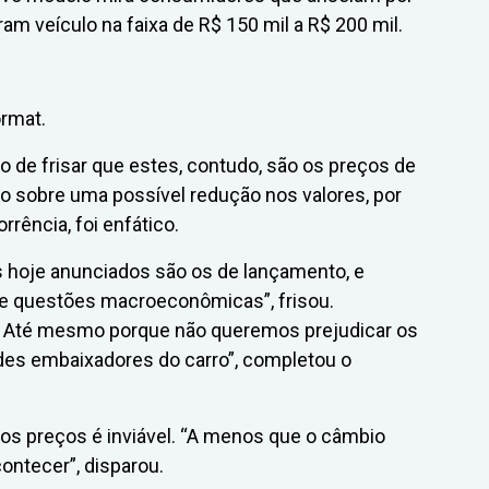
ram veículo na faixa de R$ 150 mil a R$ 200 mil.
ormat.
de frisar que estes, contudo, são os preços de
 sobre uma possível redução nos valores, por
rência, foi enfático.
s hoje anunciados são os de lançamento, e
e questões macroeconômicas”, frisou.
. Até mesmo porque não queremos prejudicar os
des embaixadores do carro”, completou o
os preços é inviável. “A menos que o câmbio
ontecer”, disparou.