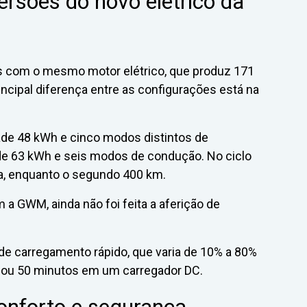
ersões do novo elétrico da
s com o mesmo motor elétrico, que produz 171
incipal diferença entre as configurações está na
ade 48 kWh e cinco modos distintos de
e 63 kWh e seis modos de condução. No ciclo
a, enquanto o segundo 400 km.
m a GWM, ainda não foi feita a aferição de
de carregamento rápido, que varia de 10% a 80%
 ou 50 minutos em um carregador DC.
onforto e segurança