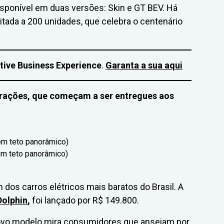
isponível em duas versões: Skin e GT BEV. Há
itada a 200 unidades, que celebra o centenário
ive Business Experience
.
Garanta a sua aqui
urações, que começam a ser entregues aos
m teto panorâmico)
m teto panorâmico)
dos carros elétricos mais baratos do Brasil. A
Dolphin
,
foi lançado por R$ 149.800.
ovo modelo mira consumidores que anseiam por