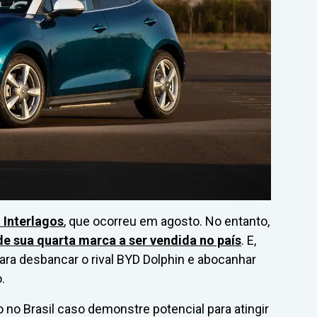
l Interlagos
, que ocorreu em agosto. No entanto,
de sua quarta marca a ser vendida no país
. E,
ara desbancar o rival BYD Dolphin e abocanhar
.
no Brasil caso demonstre potencial para atingir