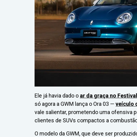
Ele já havia dado o
ar da graça no Festiva
só agora a GWM lança o Ora 03 —
veículo 
vale salientar, prometendo uma ofensiva p
clientes de SUVs compactos a combustão
O modelo da GWM, que deve ser produzido 