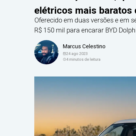
elétricos mais baratos 
Oferecido em duas versões e em sér
R$ 150 mil para encarar BYD Dol
Marcus Celestino
24 ago 2023
4
minutos de leitura