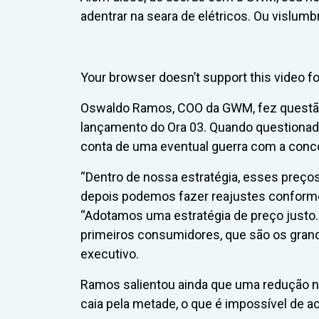
adentrar na seara de elétricos. Ou vislumb
Your browser doesn’t support this video f
Oswaldo Ramos, COO da GWM, fez questão 
lançamento do Ora 03. Quando questionado
conta de uma eventual guerra com a concor
“Dentro de nossa estratégia, esses preço
depois podemos fazer reajustes conform
“Adotamos uma estratégia de preço justo
primeiros consumidores, que são os gran
executivo.
Ramos salientou ainda que uma redução n
caia pela metade, o que é impossível de ac