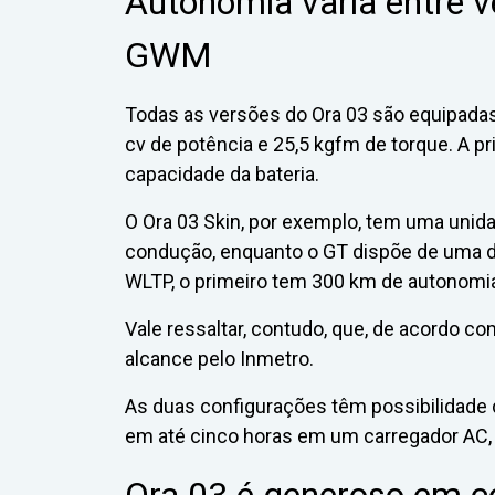
Autonomia varia entre v
GWM
Todas as versões do Ora 03 são equipada
cv de potência e 25,5 kgfm de torque. A pr
capacidade da bateria.
O Ora 03 Skin, por exemplo, tem uma unid
condução, enquanto o GT dispõe de uma d
WLTP, o primeiro tem 300 km de autonomi
Vale ressaltar, contudo, que, de acordo co
alcance pelo Inmetro.
As duas configurações têm possibilidade 
em até cinco horas em um carregador AC,
Ora 03 é generoso em c