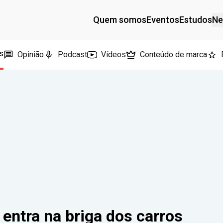
Quem somos
Eventos
Estudos
Ne
s
Opinião
Podcast
Vídeos
Conteúdo de marca
entra na briga dos carros