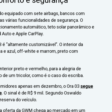
do equipado com sete airbags, bancos com
as várias funcionalidades de segurança. O
cionamento automático, teto solar panorâmico e
 Auto e Apple CarPlay.
 é “altamente customizável”. O interior da
za e azul, off-white e marrom, preto com
erior preto e vermelho, para a alegria de
de um tricolor, como é o caso do escriba.
umidores apenas em dezembro, o Ora 03
segue
e
. O sinal é de R$ 9 mil. Segundo Oswaldo
reserva do veículo.
ue a oferta da GWM chega ao mercado em um