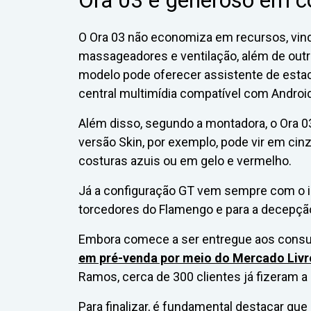
O Ora 03 não economiza em recursos, vin
massageadores e ventilação, além de outr
modelo pode oferecer assistente de esta
central multimídia compatível com Android
Além disso, segundo a montadora, o Ora 03
versão Skin, por exemplo, pode vir em cin
costuras azuis ou em gelo e vermelho.
Já a configuração GT vem sempre com o int
torcedores do Flamengo e para a decepção 
Embora comece a ser entregue aos cons
em pré-venda por meio do Mercado Livr
Ramos, cerca de 300 clientes já fizeram a 
Para finalizar, é fundamental destacar q