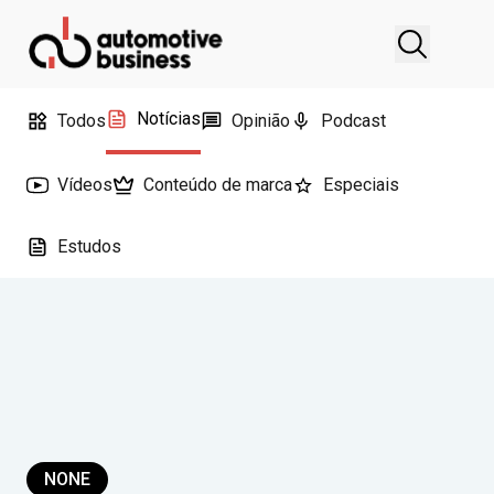
Notícias
Todos
Opinião
Podcast
Vídeos
Conteúdo de marca
Especiais
Estudos
NONE