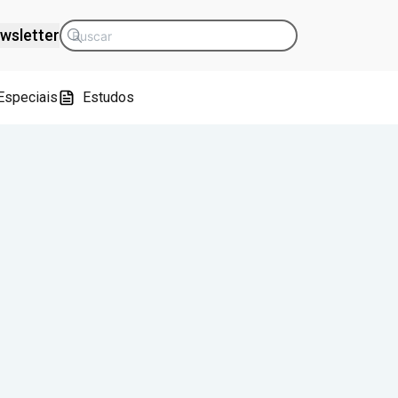
wsletter
Especiais
Estudos