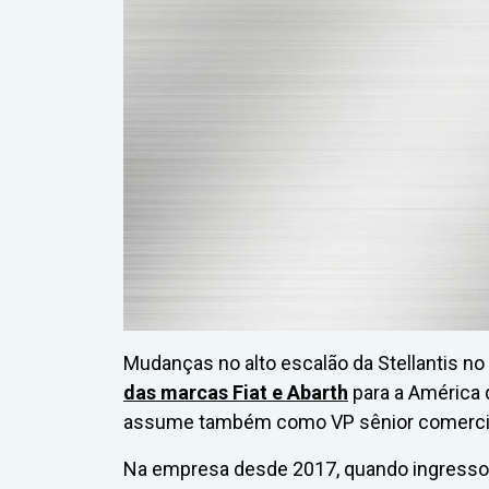
Mudanças no alto escalão da Stellantis no 
das marcas Fiat e Abarth
para a América d
assume também como VP sênior comercial
Na empresa desde 2017, quando ingresso