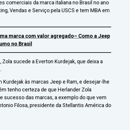
s comerciais da marca italiana no Brasil no ano
ting, Vendas e Serviço pela USCS e tem MBA em
h uma marca com valor agregado
– Como a Jeep
umo no Brasil
Zola sucede a Everton Kurdejak, que deixa a
.
n Kurdejak às marcas Jeep e Ram, e desejar-lhe
m tenho certeza de que Herlander Zola
nte sucesso das marcas, a exemplo do que vem
Antonio Filosa, presidente da Stellantis América do