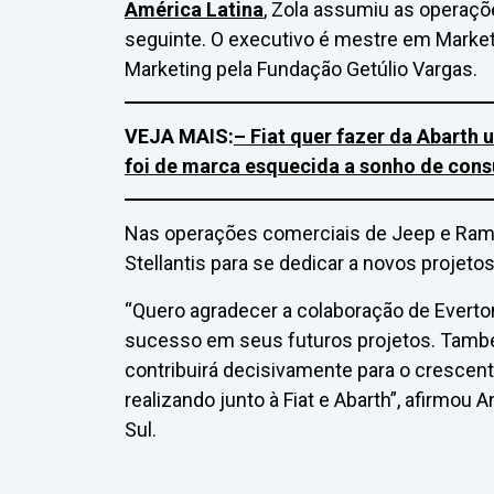
América Latina
, Zola assumiu as operaçõe
seguinte. O executivo é mestre em Marke
Marketing pela Fundação Getúlio Vargas.
VEJA MAIS:
– Fiat quer fazer da Abart
foi de marca esquecida a sonho de cons
Nas operações comerciais de Jeep e Ram, 
Stellantis para se dedicar a novos projetos
“Quero agradecer a colaboração de Everto
sucesso em seus futuros projetos. També
contribuirá decisivamente para o cresce
realizando junto à Fiat e Abarth”, afirmou 
Sul.