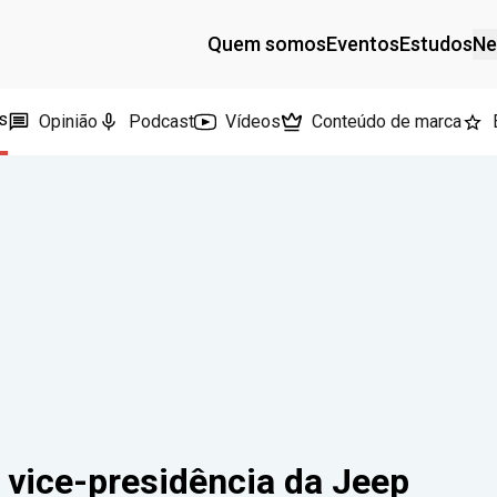
Quem somos
Eventos
Estudos
Ne
s
Opinião
Podcast
Vídeos
Conteúdo de marca
 vice-presidência da Jeep