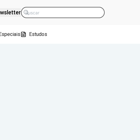
wsletter
Especiais
Estudos