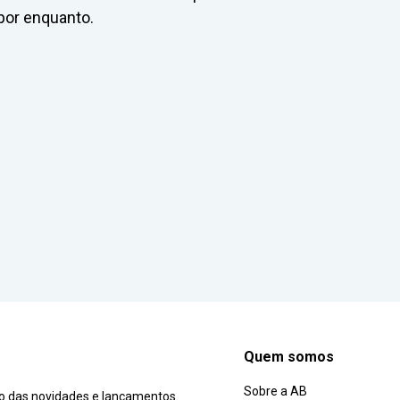
por enquanto.
Quem somos
Sobre a AB
ro das novidades e lançamentos.