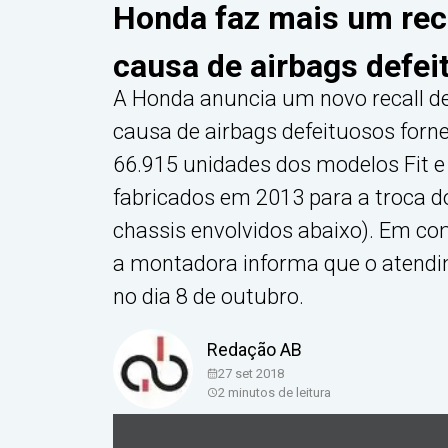
Honda faz mais um recal
causa de airbags defei
A Honda anuncia um novo recall de
causa de airbags defeituosos forne
66.915 unidades dos modelos Fit 
fabricados em 2013 para a troca do
chassis envolvidos abaixo). Em com
a montadora informa que o atendi
no dia 8 de outubro.
Redação AB
27 set 2018
2
minutos de leitura