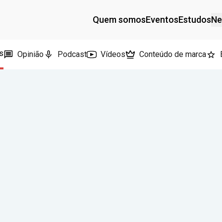
Quem somos
Eventos
Estudos
Ne
s
Opinião
Podcast
Vídeos
Conteúdo de marca