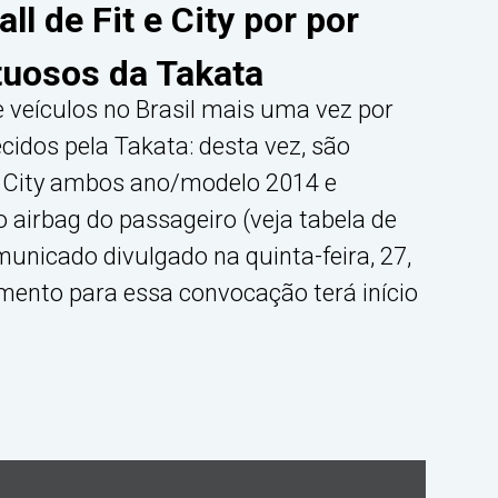
l de Fit e City por por
tuosos da Takata
 veículos no Brasil mais uma vez por
cidos pela Takata: desta vez, são
e City ambos ano/modelo 2014 e
 airbag do passageiro (veja tabela de
unicado divulgado na quinta-feira, 27,
mento para essa convocação terá início