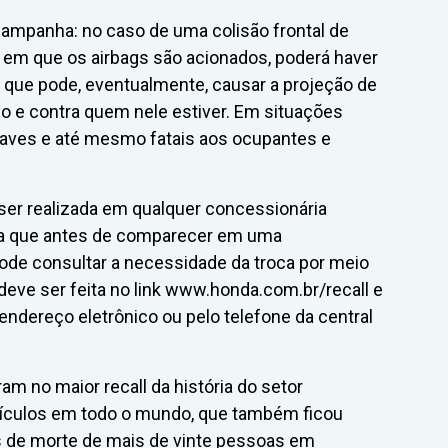
campanha: no caso de uma colisão frontal de
 em que os airbags são acionados, poderá haver
o que pode, eventualmente, causar a projeção de
lo e contra quem nele estiver. Em situações
raves e até mesmo fatais aos ocupantes e
 ser realizada em qualquer concessionária
da que antes de comparecer em uma
 pode consultar a necessidade da troca por meio
deve ser feita no link www.honda.com.br/recall e
dereço eletrônico ou pelo telefone da central
m no maior recall da história do setor
eículos em todo o mundo, que também ficou
 de morte de mais de vinte pessoas em