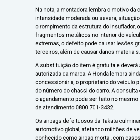
Na nota, a montadora lembra o motivo da 
intensidade moderada ou severa, situação
o rompimento da estrutura do insuflador, 
fragmentos metálicos no interior do veícu
extremas, o defeito pode causar lesões g
terceiros, além de causar danos materiais.
A substituição do item é gratuita e deverá
autorizada da marca. A Honda lembra ain
concessionária, o proprietário do veículo
do número do chassi do carro. A consulta 
o agendamento pode ser feito no mesmo en
de atendimento 0800 701-3432.
Os airbags defeituosos da Takata culminara
automotivo global, afetando milhões de v
conhecido como airbag mortal, com casos