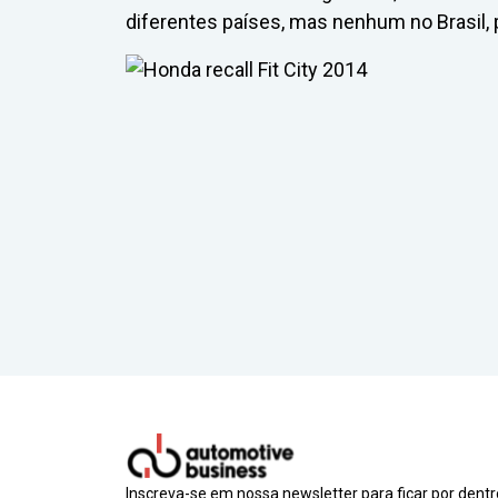
diferentes países, mas nenhum no Brasil, 
Inscreva-se em nossa newsletter para ficar por dent