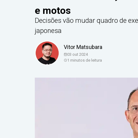
e motos
Decisões vão mudar quadro de exe
japonesa
Vitor Matsubara
03 out 2024
1
minutos de leitura