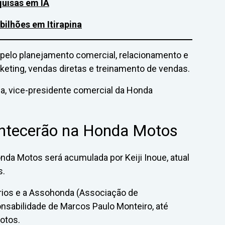
quisas em IA
bilhões em Itirapina
pelo planejamento comercial, relacionamento e
keting, vendas diretas e treinamento de vendas.
ma, vice-presidente comercial da Honda
ntecerão na Honda Motos
onda Motos será acumulada por Keiji Inoue, atual
s.
rios e a Assohonda (Associação de
nsabilidade de Marcos Paulo Monteiro, até
otos.