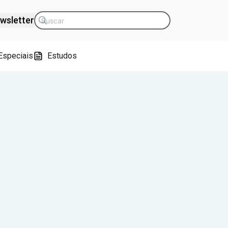
wsletter
Especiais
Estudos