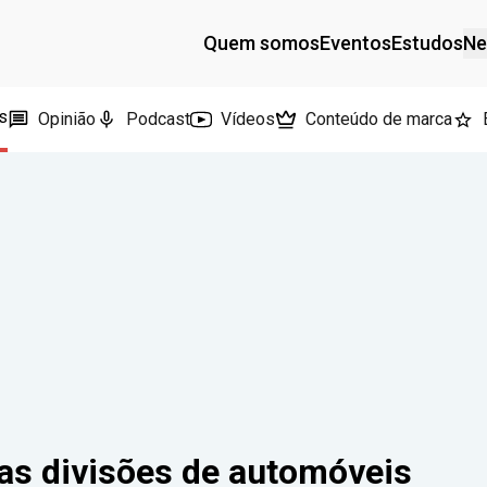
Quem somos
Eventos
Estudos
Ne
s
Opinião
Podcast
Vídeos
Conteúdo de marca
s divisões de automóveis