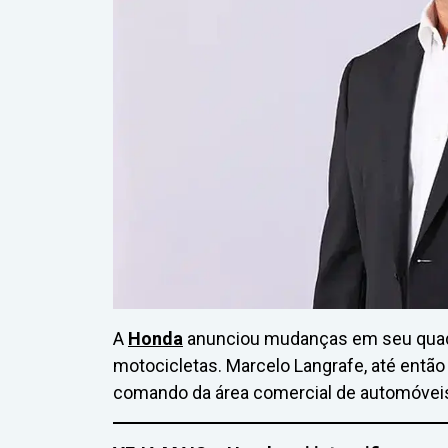
A
Honda
anunciou mudanças em seu quadr
motocicletas. Marcelo Langrafe, até então
comando da área comercial de automóvei