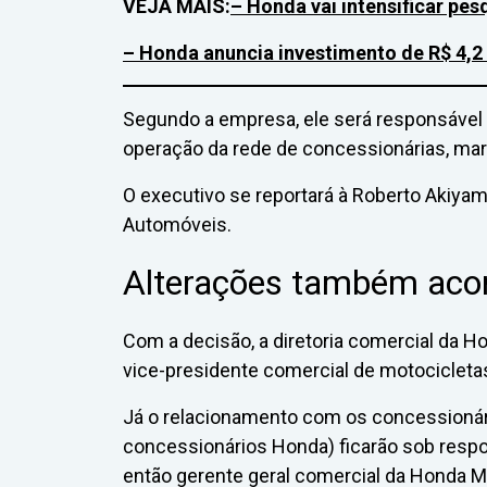
VEJA MAIS:
– Honda vai intensificar pes
–
Honda anuncia investimento de R$ 4,2 
Segundo a empresa, ele será responsável 
operação da rede de concessionárias, mar
O executivo se reportará à Roberto Akiya
Automóveis.
Alterações também aco
Com a decisão, a diretoria comercial da H
vice-presidente comercial de motocicleta
Já o relacionamento com os concessioná
concessionários Honda) ficarão sob respo
então gerente geral comercial da Honda M