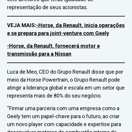
representação de seus acionistas.
VEJA MAIS:
-Horse, da Renault, inicia operações
e se prepara para joint-venture com Geely
-Horse, da Renault, fornecerá motor e
transmissão para a Nissan
Luca de Meo, CEO do Grupo Renault disse que por
meio da Horse Powertrain, o Grupo Renault pode
atingir a liderança global e escala em um setor que
representa mais de 80% do seu negócio.
“Firmar uma parceria com uma empresa como a
Geely tem um papel-chave para o futuro, ao criar
um novo player com capacidade e expertise para