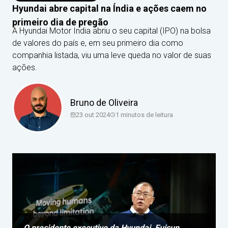
Hyundai abre capital na Índia e ações caem no
primeiro dia de pregão
A Hyundai Motor India abriu o seu capital (IPO) na bolsa
de valores do país e, em seu primeiro dia como
companhia listada, viu uma leve queda no valor de suas
ações.
Bruno de Oliveira
23 out 2024
1
minutos de leitura
O presidente executivo da Hyundai, Euisun