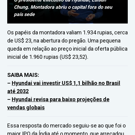
Chung. Montadora abriu o capital fora do seu
país sede
Os papéis da montadora valiam 1.934 rupias, cerca
de US$ 23, na abertura do pregão. Uma pequena
queda em relação ao preço inicial da oferta pública
inicial de 1.960 rupias (US$ 23,52).
SAIBA MAIS:
–
Hyundai vai investir US$ 1,1 bilhão no Brasil
até 2032
–
Hyundai revisa para baixo projeções de
vendas globais
Essa resposta do mercado seguiu-se ao que foi o
maior IPO da Índia até o momento, que arrecadou