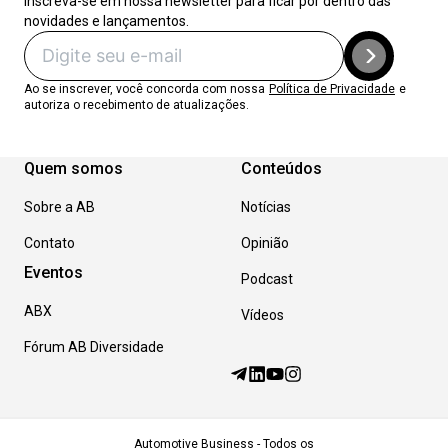
Inscreva-se em nossa newsletter para ficar por dentro das
novidades e lançamentos.
Ao se inscrever, você concorda com nossa
Política de Privacidade
e
autoriza o recebimento de atualizações.
Quem somos
Conteúdos
Sobre a AB
Notícias
Contato
Opinião
Eventos
Podcast
ABX
Vídeos
Fórum AB Diversidade
Automotive Business - Todos os