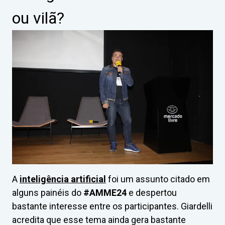
ou vilã?
A
inteligência artificial
foi um assunto citado em
alguns painéis do
#AMME24
e despertou
bastante interesse entre os participantes. Giardelli
acredita que esse tema ainda gera bastante