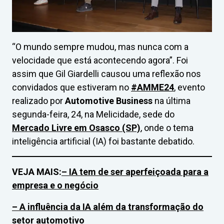
“O mundo sempre mudou, mas nunca com a
velocidade que está acontecendo agora”. Foi
assim que Gil Giardelli causou uma reflexão nos
convidados que estiveram no
#AMME24
, evento
realizado por
Automotive Business
na última
segunda-feira, 24, na Melicidade, sede do
Mercado Livre em Osasco (SP)
, onde o tema
inteligência artificial (IA) foi bastante debatido.
VEJA MAIS:
– IA tem de ser aperfeiçoada para a
empresa e o negócio
–
A influência da IA além da transformação do
setor automotivo