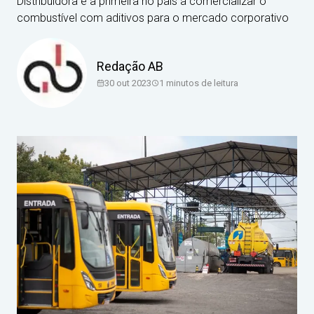
Distribuidora é a primeira no país a comercializar o
combustível com aditivos para o mercado corporativo
Redação AB
30 out 2023
1
minutos de leitura