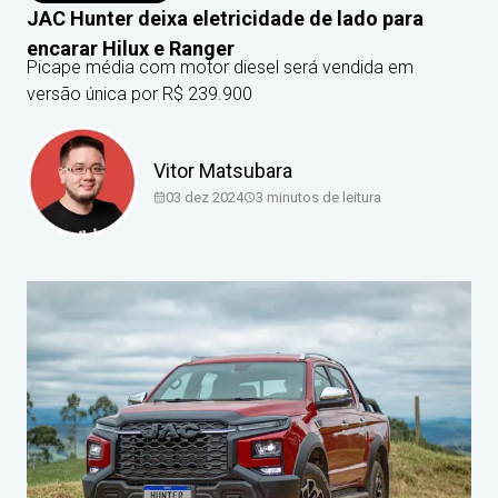
JAC Hunter deixa eletricidade de lado para
encarar Hilux e Ranger
Picape média com motor diesel será vendida em
versão única por R$ 239.900
Vitor Matsubara
03 dez 2024
3
minutos de leitura