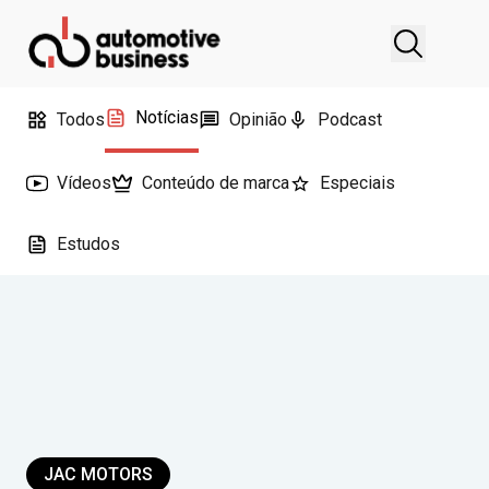
Notícias
Todos
Opinião
Podcast
Vídeos
Conteúdo de marca
Especiais
Estudos
JAC MOTORS