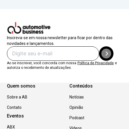
Inscreva-se em nossa newsletter para ficar por dentro das
novidades e lançamentos.
Ao se inscrever, você concorda com nossa
Política de Privacidade
e
autoriza o recebimento de atualizações.
Quem somos
Conteúdos
Sobre a AB
Notícias
Contato
Opinião
Eventos
Podcast
ABX
Vídeos