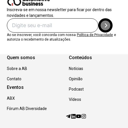
Inscreva-se em nossa newsletter para ficar por dentro das
novidades e lançamentos.
Ao se inscrever, você concorda com nossa
Política de Privacidade
e
autoriza o recebimento de atualizações.
Quem somos
Conteúdos
Sobre a AB
Notícias
Contato
Opinião
Eventos
Podcast
ABX
Vídeos
Fórum AB Diversidade