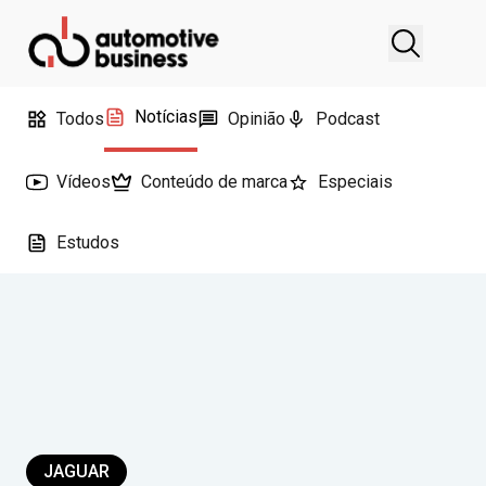
Notícias
Todos
Opinião
Podcast
Vídeos
Conteúdo de marca
Especiais
Estudos
JAGUAR