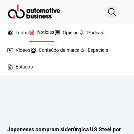
Notícias
Todos
Opinião
Podcast
Vídeos
Conteúdo de marca
Especiais
Estudos
Japoneses compram siderúrgica US Steel por