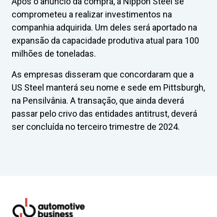
Após o anúncio da compra, a Nippon Steel se
comprometeu a realizar investimentos na
companhia adquirida. Um deles será aportado na
expansão da capacidade produtiva atual para 100
milhões de toneladas.
As empresas disseram que concordaram que a
US Steel manterá seu nome e sede em Pittsburgh,
na Pensilvânia. A transação, que ainda deverá
passar pelo crivo das entidades antitrust, deverá
ser concluída no terceiro trimestre de 2024.