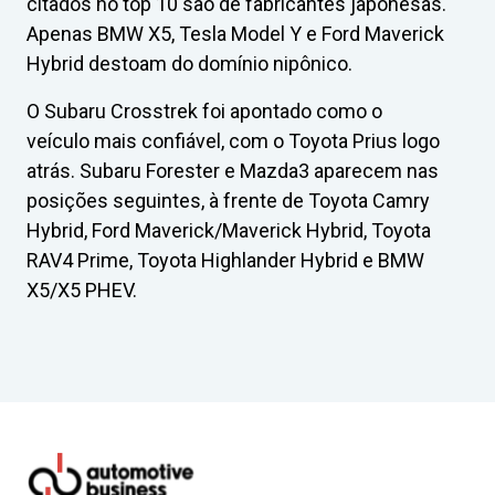
citados no top 10 são de fabricantes japonesas.
Apenas BMW X5, Tesla Model Y e Ford Maverick
Hybrid destoam do domínio nipônico.
O Subaru Crosstrek foi apontado como o
veículo mais confiável, com o Toyota Prius logo
atrás. Subaru Forester e Mazda3 aparecem nas
posições seguintes, à frente de Toyota Camry
Hybrid, Ford Maverick/Maverick Hybrid, Toyota
RAV4 Prime, Toyota Highlander Hybrid e BMW
X5/X5 PHEV.