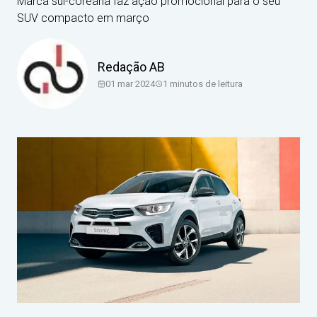
Marca sul-coreana faz ação promocional para o seu
SUV compacto em março
Redação AB
01 mar 2024
1
minutos de leitura