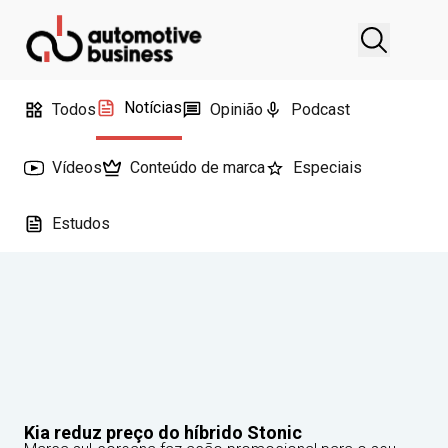
Notícias
Todos
Opinião
Podcast
Vídeos
Conteúdo de marca
Especiais
Estudos
Kia reduz preço do híbrido Stonic