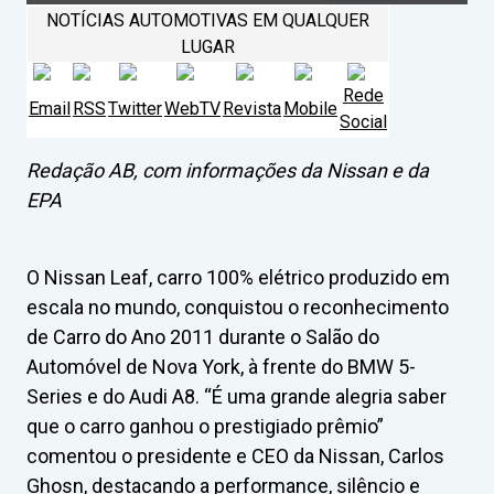
NOTÍCIAS AUTOMOTIVAS EM QUALQUER
LUGAR
Rede
Email
RSS
Twitter
WebTV
Revista
Mobile
Social
Redação AB, com informações da Nissan e da
EPA
O Nissan Leaf, carro 100% elétrico produzido em
escala no mundo, conquistou o reconhecimento
de Carro do Ano 2011 durante o Salão do
Automóvel de Nova York, à frente do BMW 5-
Series e do Audi A8. “É uma grande alegria saber
que o carro ganhou o prestigiado prêmio”
comentou o presidente e CEO da Nissan, Carlos
Ghosn, destacando a performance, silêncio e