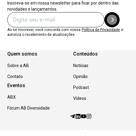
Inscreva-se em nossa newsletter para ficar por dentro das
novidades e lançamentos.
Ao se inscrever, você concorda com nossa
Política de Privacidade
e
autoriza o recebimento de atualizações.
Quem somos
Conteúdos
Sobre a AB
Notícias
Contato
Opinião
Eventos
Podcast
ABX
Vídeos
Fórum AB Diversidade