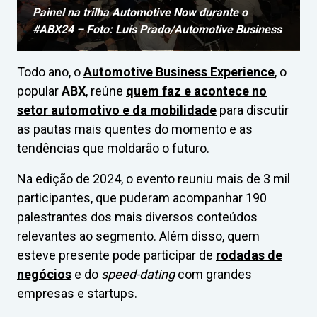
Painel na trilha Automotive Now durante o
#ABX24 – Foto: Luís Prado/Automotive Business
Todo ano, o
Automotive Business Experience
, o
popular
ABX
, reúne
quem faz e acontece no
setor automotivo e da mobilidade
para discutir
as pautas mais quentes do momento e as
tendências que moldarão o futuro.
Na edição de 2024, o evento reuniu mais de 3 mil
participantes, que puderam acompanhar 190
palestrantes dos mais diversos conteúdos
relevantes ao segmento. Além disso, quem
esteve presente pode participar de
rodadas de
negócios
e do
speed-dating
com grandes
empresas e startups.