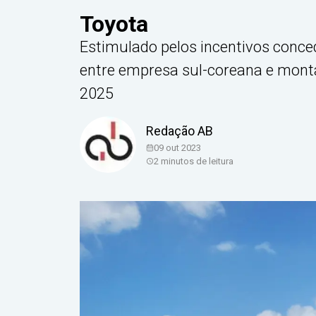
Toyota
Estimulado pelos incentivos conce
entre empresa sul-coreana e mont
2025
Redação AB
09 out 2023
2
minutos de leitura