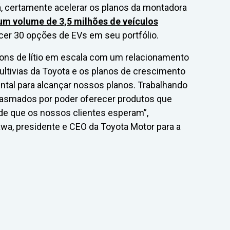
rá, certamente acelerar os planos da montadora
um volume de 3,5 milhões de veículos
ecer 30 opções de EVs em seu portfólio.
íons de lítio em escala com um relacionamento
ultivias da Toyota e os planos de crescimento
tal para alcançar nossos planos. Trabalhando
iasmados por poder oferecer produtos que
de que os nossos clientes esperam”,
a, presidente e CEO da Toyota Motor para a