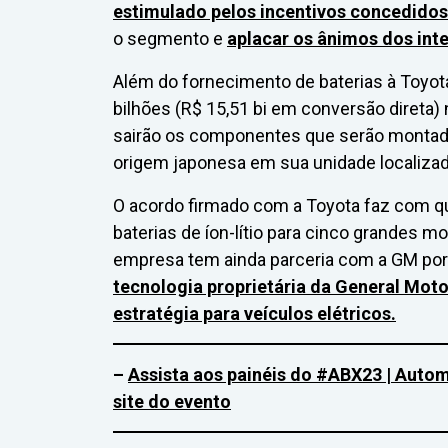
estimulado pelos incentivos concedido
o segmento e
aplacar os ânimos dos int
Além do fornecimento de baterias à Toyota,
bilhões (R$ 15,51 bi em conversão direta)
sairão os componentes que serão montado
origem japonesa em sua unidade localizad
O acordo firmado com a Toyota faz com qu
baterias de íon-lítio para cinco grandes m
empresa tem ainda parceria com a GM por 
tecnologia proprietária da General Motor
estratégia para veículos elétricos.
–
Assista aos painéis do #ABX23 | Autom
site do evento