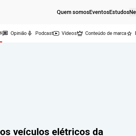
Quem somos
Eventos
Estudos
Ne
s
Opinião
Podcast
Vídeos
Conteúdo de marca
os veículos elétricos da