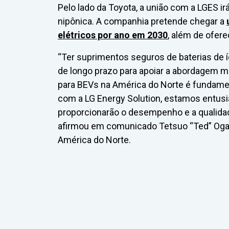
Pelo lado da Toyota, a união com a LGES i
nipônica. A companhia pretende chegar a
elétricos por ano em 2030
, além de ofer
“Ter suprimentos seguros de baterias de 
de longo prazo para apoiar a abordagem m
para BEVs na América do Norte é fundamen
com a LG Energy Solution, estamos entus
proporcionarão o desempenho e a qualida
afirmou em comunicado Tetsuo “Ted” Ogaw
América do Norte.