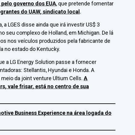
s pelo governo dos EUA
, que pretende fomentar
egrantes do UAW, sindicato local
.
 a LGES disse ainda que irá investir US$ 3
 no seu complexo de Holland, em Michigan. De lá
s nos veículos produzidos pela fabricante de
a no estado do Kentucky.
e a LG Energy Solution passe a fornecer
ontadoras: Stellantis, Hyundai e Honda. A
meio da joint venture Ultium Cells.
A
s, vale frisar, está no centro de sua
otive Business Experience na área logada do