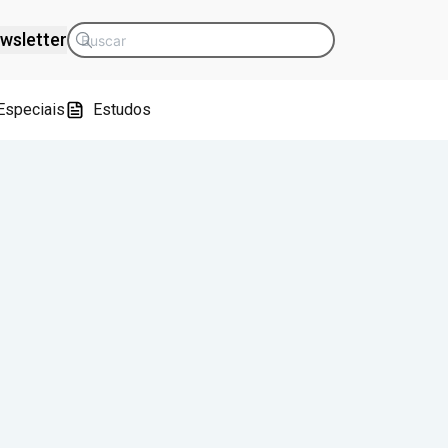
wsletter
Especiais
Estudos