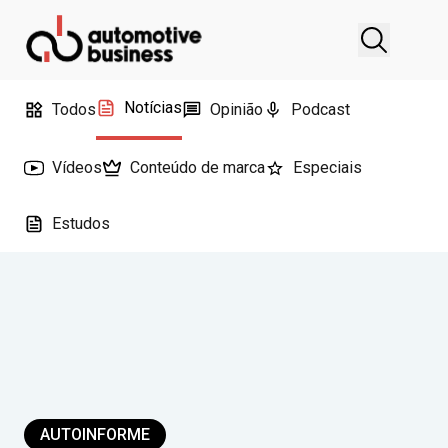
Notícias
Todos
Opinião
Podcast
Vídeos
Conteúdo de marca
Especiais
Estudos
AUTOINFORME