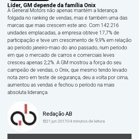
Líder, GM depende da família Onix
A General Motors não apenas mantém a liderança
folgada no ranking de vendas, mas é também uma das
marcas que mais crescem este ano. Com 142.216
unidades emplacadas, a empresa obteve 17,7% de
participação e teve um crescimento de 9,9% em relação
ao período janeiro-maio do ano passado, num período
em que o mercado de carros e comerciais leves
cresceu apenas 2,2%. A GM mostrou a força do seu
campeão de vendas, o Onix, que mesmo tendo levado
nota zero em teste de segurança, deu a volta por cima,
aumentou as vendas e fechou o período na mais
absoluta liderança.
Redação AB
21 jun 2017
4
minutos de leitura