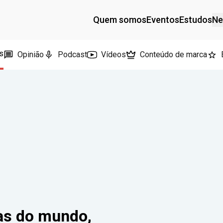
Quem somos
Eventos
Estudos
Ne
s
Opinião
Podcast
Vídeos
Conteúdo de marca
ças do mundo,