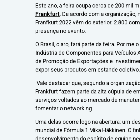
Este ano, a feira ocupa cerca de 200 mil 
Frankfurt
. De acordo com a organização,
Franfkurt 2022 vêm do exterior. 2.800 co
presença no evento.
O Brasil, claro, fará parte da feira. Por me
Indústria de Componentes para Veículos A
de Promoção de Exportações e Investiment
expor seus produtos em estande coletivo.
Vale destacar que, segundo a organização
Frankfurt fazem parte da alta cúpula de 
serviços voltados ao mercado de manutençã
fomentar o networking.
Uma delas ocorre logo na abertura: um d
mundial de Fórmula 1 Mika Häkkinen. O finla
desenvolvimento do espírito de equipe ne