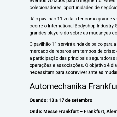
eventos voltados para o segmento. Estes 
colecionadores, oportunidades de negóci
Já o pavilhão 11 volta a ter como grande v
ocorre o International Bodyshop Industry 
grandes players do sobre as mudanças co
O pavilhão 11 servirá ainda de palco para a 
mercado de reparos em tempos de crise: 
a participação das principais seguradoras 
operações e associações. O objetivo é di
necessitam para sobreviver ante as mud
Automechanika Frankfu
Quando: 13 a 17 de setembro
Onde: Messe Frankfurt – Frankfurt, Ale