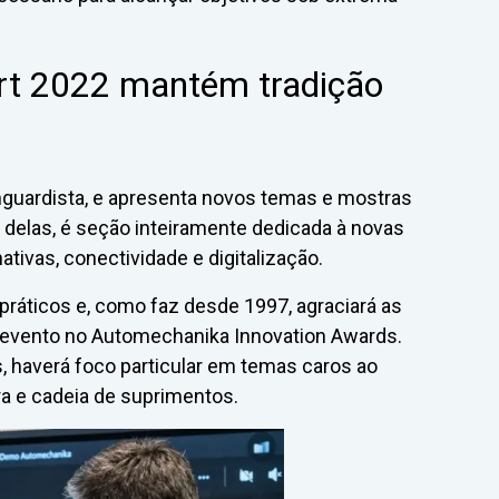
rt 2022 mantém tradição
uardista, e apresenta novos temas e mostras
a delas, é seção inteiramente dedicada à novas
ativas, conectividade e digitalização.
ráticos e, como faz desde 1997, agraciará as
 evento no Automechanika Innovation Awards.
, haverá foco particular em temas caros ao
ra e cadeia de suprimentos.