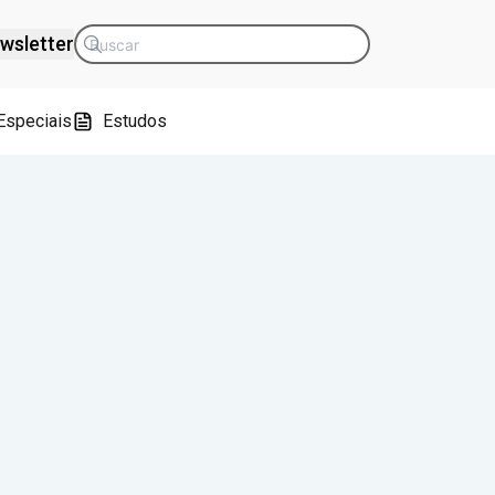
wsletter
Especiais
Estudos