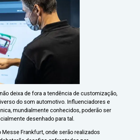
ão deixa de fora a tendência de customização,
iverso do som automotivo. Influenciadores e
ânica, mundialmente conhecidos, poderão ser
ialmente desenhado para tal.
o Messe Frankfurt, onde serão realizados