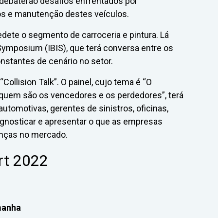
debaterão desafios enfrentados por
os e manutenção destes veículos.
edete o segmento de carroceria e pintura. Lá
Symposium (IBIS), que terá conversa entre os
nstantes de cenário no setor.
“Collision Talk”. O painel, cujo tema é “O
quem são os vencedores e os perdedores”, terá
automotivas, gerentes de sinistros, oficinas,
agnosticar e apresentar o que as empresas
anças no mercado.
rt 2022
manha