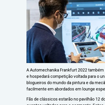
A Automechanika Frankfurt 2022 também n
e hospedará competição voltada para o un
blogueiros do mundo da pintura e da mec
facilmente em abordados em lounge espec
Fãs de clássicos estarão no pavilhão 12 d