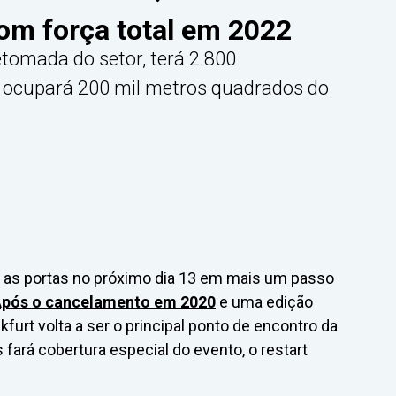
om força total em 2022
etomada do setor, terá 2.800
e ocupará 200 mil metros quadrados do
e as portas no próximo dia 13 em mais um passo
pós o cancelamento em 2020
e uma edição
rt volta a ser o principal ponto de encontro da
 fará cobertura especial do evento, o restart