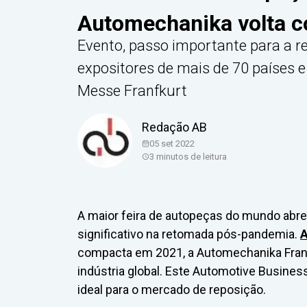
Automechanika volta c
Evento, passo importante para a r
expositores de mais de 70 países 
Messe Franfkurt
Redação AB
05 set 2022
3
minutos de leitura
A maior feira de autopeças do mundo abr
significativo na retomada pós-pandemia.
A
compacta em 2021, a Automechanika Frankfu
indústria global. Este Automotive Business
ideal para o mercado de reposição.