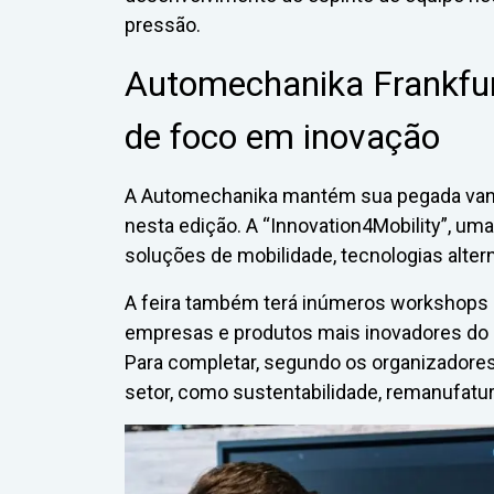
pressão.
Automechanika Frankfu
de foco em inovação
A Automechanika mantém sua pegada vang
nesta edição. A “Innovation4Mobility”, um
soluções de mobilidade, tecnologias altern
A feira também terá inúmeros workshops p
empresas e produtos mais inovadores do
Para completar, segundo os organizadores
setor, como sustentabilidade, remanufatu