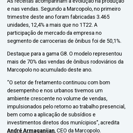
As receitas acompanham a evolução na produção
e nas vendas. Segundo a Marcopolo, no primeiro
trimestre deste ano foram fabricadas 3.465
unidades, 12,4% a mais que no 1T22. A
participação de mercado da empresa no
segmento de carrocerias de ônibus foi de 50,1%.
Destaque para a gama G8. O modelo representou
mais de 70% das vendas de ônibus rodoviários da
Marcopolo no acumulado deste ano.
“O setor de fretamento continuou com bom
desempenho e nos urbanos tivemos um
ambiente crescente no volume de vendas,
impulsionados pelo retorno ao trabalho presencial,
bem como a aplicação de subsídios e
investimentos diretos dos munícipios”, acredita
André Armaganijan
, CEO da Marcopolo.