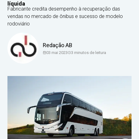
líquida
Fabricante credita desempenho à recuperação das
vendas no mercado de ônibus e sucesso de modelo
rodoviário
Redação AB
03 mai 2023
3
minutos de leitura