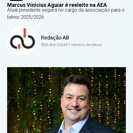
Marcus Vinícius Aguiar é reeleito na AEA
Atual presidente seguirá no cargo da associação para o
biênio 2025/2026
Redação AB
03 dez 2024
1
minutos de leitura