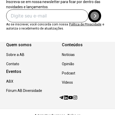
Inscreva-se em nossa newsletter para ficar por dentro das
novidades e lançamentos.
Ao se inscrever, você concorda com nossa
Política de Privacidade
e
autoriza o recebimento de atualizações.
Quem somos
Conteúdos
Sobre a AB
Notícias
Contato
Opinião
Eventos
Podcast
ABX
Vídeos
Fórum AB Diversidade