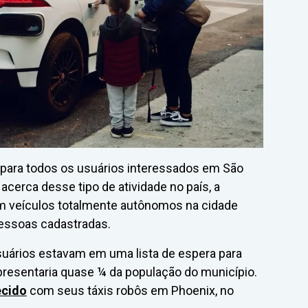
 para todos os usuários interessados em São
acerca desse tipo de atividade no país, a
em veículos totalmente autônomos na cidade
 pessoas cadastradas.
suários estavam em uma lista de espera para
presentaria quase ¼ da população do município.
ecido
com seus táxis robôs em Phoenix, no