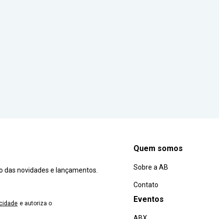
Quem somos
Sobre a AB
ro das novidades e lançamentos.
Contato
Eventos
acidade
e autoriza o
ABX