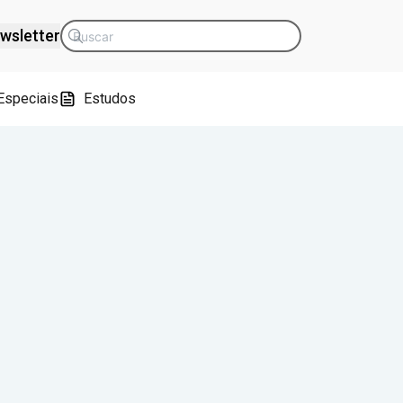
wsletter
Especiais
Estudos