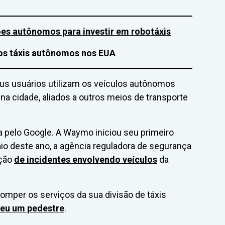
s autônomos para investir em robotáxis
dos táxis autônomos nos EUA
us usuários utilizam os veículos autônomos
cidade, aliados a outros meios de transporte
a pelo Google. A Waymo iniciou seu primeiro
o deste ano, a agência reguladora de segurança
ação
de incidentes envolvendo veículos
da
omper os serviços da sua divisão de táxis
veu um pedestre
.