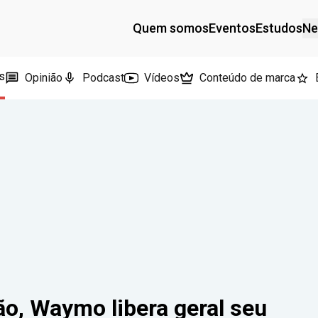
Quem somos
Eventos
Estudos
Ne
s
Opinião
Podcast
Vídeos
Conteúdo de marca
o, Waymo libera geral seu