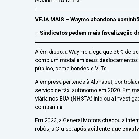
estado do Arizona.
VEJA MAIS:
– Waymo abandona caminhõe
– Sindicatos pedem mais fiscalização 
Além disso, a Waymo alega que 36% de se
como um modal em seus deslocamentos na 
público, como bondes e VLTs.
A empresa pertence à Alphabet, controlad
serviço de táxi autônomo em 2020. Em mai
viária nos EUA (NHSTA) iniciou a investig
companhia.
Em 2023, a General Motors chegou a interr
robôs, a Cruise,
após acidente que envol