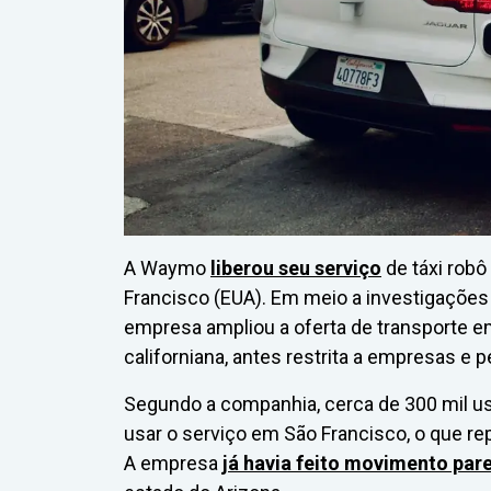
A Waymo
liberou seu serviço
de táxi robô
Francisco (EUA). Em meio a investigações 
empresa ampliou a oferta de transporte 
californiana, antes restrita a empresas e
Segundo a companhia, cerca de 300 mil u
usar o serviço em São Francisco, o que re
A empresa
já havia feito movimento par