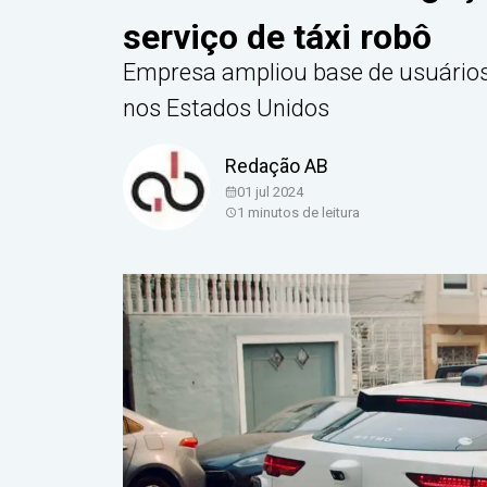
serviço de táxi robô
Empresa ampliou base de usuário
nos Estados Unidos
Redação AB
01 jul 2024
1
minutos de leitura