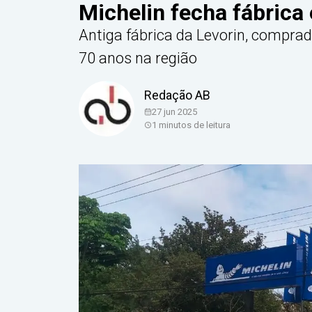
Michelin fecha fábrica
Antiga fábrica da Levorin, compra
70 anos na região
Redação AB
27 jun 2025
1
minutos de leitura