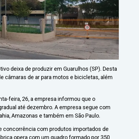
ivo deixa de produzir em Guarulhos (SP). Desta
de câmaras de ar para motos e bicicletas, além
ta-feira, 26, a empresa informou que o
 gradual até dezembro. A empresa segue com
, Bahia, Amazonas e também em São Paulo.
e concorrência com produtos importados de
 fábrica opera com um quadro formado por 350