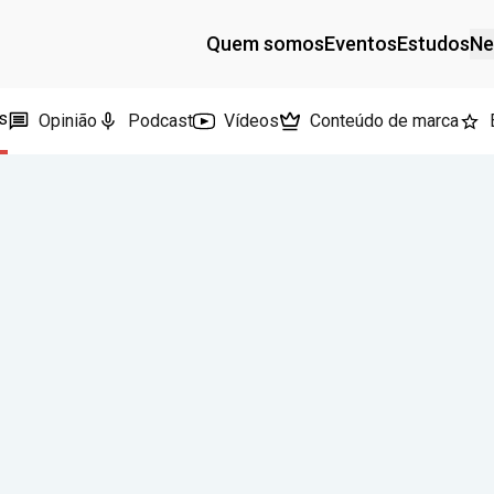
Quem somos
Eventos
Estudos
Ne
s
Opinião
Podcast
Vídeos
Conteúdo de marca