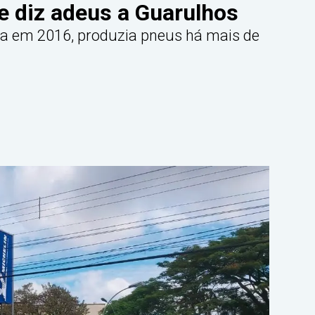
 e diz adeus a Guarulhos
da em 2016, produzia pneus há mais de