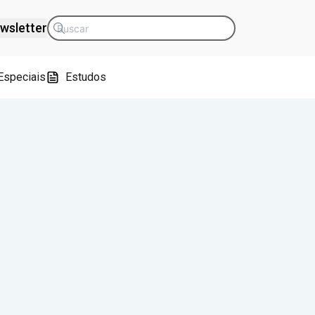
wsletter
Especiais
Estudos