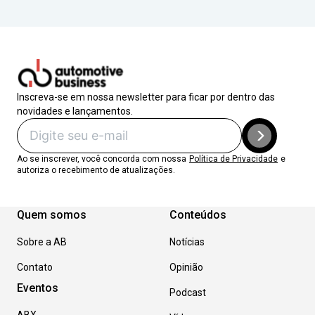
Inscreva-se em nossa newsletter para ficar por dentro das
novidades e lançamentos.
Ao se inscrever, você concorda com nossa
Política de Privacidade
e
autoriza o recebimento de atualizações.
Quem somos
Conteúdos
Sobre a AB
Notícias
Contato
Opinião
Eventos
Podcast
ABX