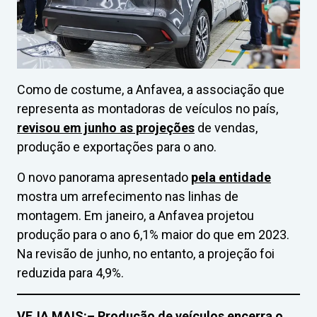
Como de costume, a Anfavea, a associação que
representa as montadoras de veículos no país,
revisou em junho as projeções
de vendas,
produção e exportações para o ano.
O novo panorama apresentado
pela entidade
mostra um arrefecimento nas linhas de
montagem. Em janeiro, a Anfavea projetou
produção para o ano 6,1% maior do que em 2023.
Na revisão de junho, no entanto, a projeção foi
reduzida para 4,9%.
VEJA MAIS:
– Produção de veículos encerra o