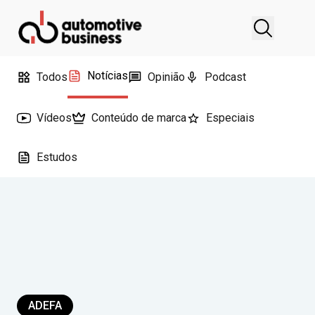
Notícias
Todos
Opinião
Podcast
Vídeos
Conteúdo de marca
Especiais
Estudos
ADEFA