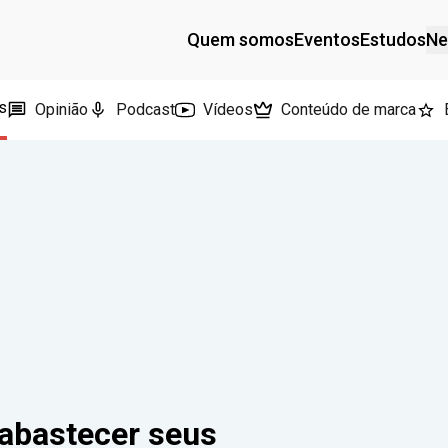
Quem somos
Eventos
Estudos
Ne
s
Opinião
Podcast
Vídeos
Conteúdo de marca
 abastecer seus