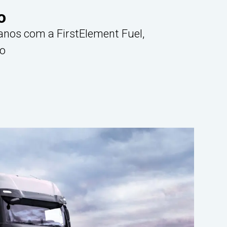
o
anos com a FirstElement Fuel,
ço