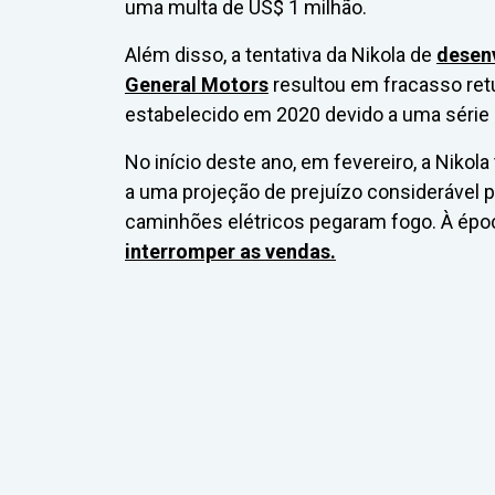
uma multa de US$ 1 milhão.
Além disso, a tentativa da Nikola de
desenv
General Motors
resultou em fracasso re
estabelecido em 2020 devido a uma série
No início deste ano, em fevereiro, a Nikol
a uma projeção de prejuízo considerável 
caminhões elétricos pegaram fogo. À épo
interromper as vendas.