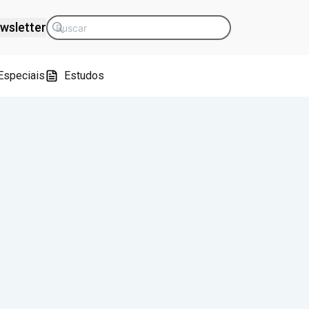
wsletter
Especiais
Estudos