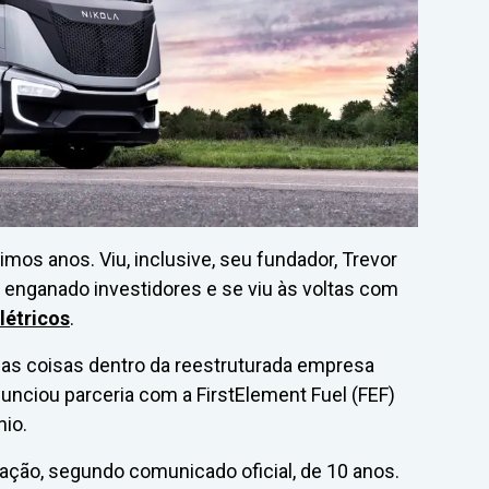
mos anos. Viu, inclusive, seu fundador, Trevor
r enganado investidores e se viu às voltas com
létricos
.
 as coisas dentro da reestruturada empresa
unciou parceria com a FirstElement Fuel (FEF)
io.
ção, segundo comunicado oficial, de 10 anos.