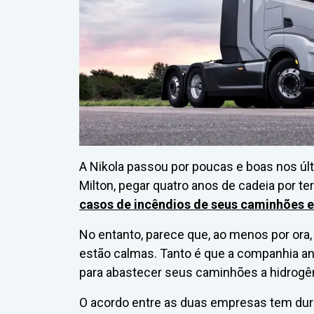
A Nikola passou por poucas e boas nos últi
Milton, pegar quatro anos de cadeia por te
casos de incêndios de seus caminhões e
No entanto, parece que, ao menos por ora,
estão calmas. Tanto é que a companhia an
para abastecer seus caminhões a hidrogên
O acordo entre as duas empresas tem dura