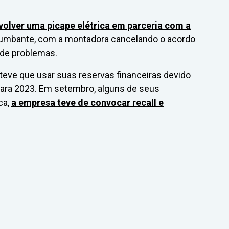
olver uma picape elétrica em parceria com a
tumbante, com a montadora cancelando o acordo
 de problemas.
a teve que usar suas reservas financeiras devido
para 2023. Em setembro, alguns de seus
ca,
a empresa teve de convocar recall e