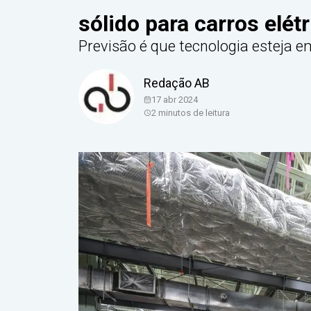
sólido para carros elét
Previsão é que tecnologia esteja 
Redação AB
17 abr 2024
2
minutos de leitura