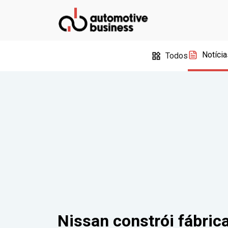
Notícia
Todos
Nissan constrói fábric