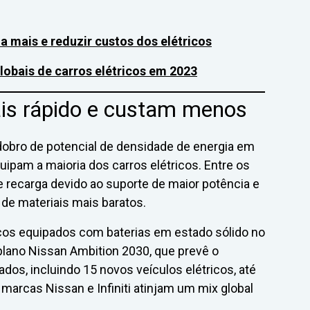
a mais e reduzir custos dos elétricos
obais de carros elétricos em 2023
is rápido e custam menos
obro de potencial de densidade de energia em
equipam a maioria dos carros elétricos. Entre os
 recarga devido ao suporte de maior potência e
de materiais mais baratos.
icos equipados com baterias em estado sólido no
 plano Nissan Ambition 2030, que prevê o
dos, incluindo 15 novos veículos elétricos, até
marcas Nissan e Infiniti atinjam um mix global