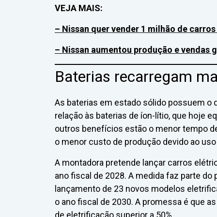
VEJA MAIS:
– Nissan quer vender 1 milhão de carros 
– Nissan aumentou produção e vendas gl
Baterias recarregam ma
As baterias em estado sólido possuem o d
relação às baterias de íon-lítio, que hoje 
outros benefícios estão o menor tempo de
o menor custo de produção devido ao uso 
A montadora pretende lançar carros elétr
ano fiscal de 2028. A medida faz parte do
lançamento de 23 novos modelos eletrifica
o ano fiscal de 2030. A promessa é que as 
de eletrificação superior a 50%.