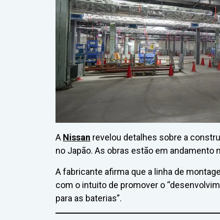
A
Nissan
revelou detalhes sobre a constru
no Japão. As obras estão em andamento 
A fabricante afirma que a linha de monta
com o intuito de promover o “desenvolvim
para as baterias”.