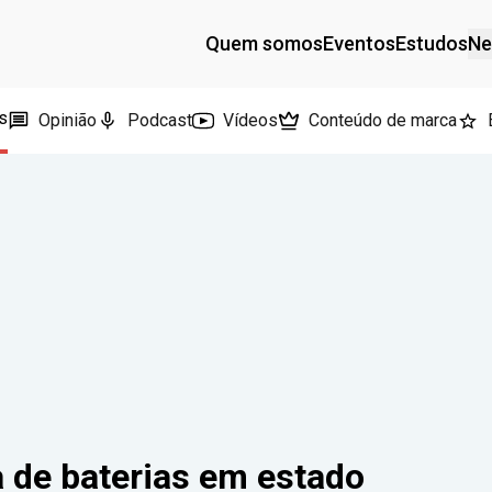
Quem somos
Eventos
Estudos
Ne
s
Opinião
Podcast
Vídeos
Conteúdo de marca
a de baterias em estado