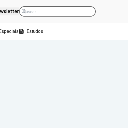
wsletter
Especiais
Estudos