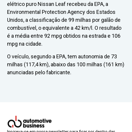
elétrico puro Nissan Leaf recebeu da EPA, a
Environmental Protection Agency dos Estados
Unidos, a classificação de 99 milhas por galão de
combustível, o equivalente a 42 km/l. O resultado
é a média entre 92 mpg obtidos na estrada e 106
mpg na cidade.
O veículo, segundo a EPA, tem autonomia de 73
milhas (117,4 km), abaixo das 100 milhas (161 km)
anunciadas pelo fabricante.
Inscreva-se em nossa newsletter para ficar por dentro das