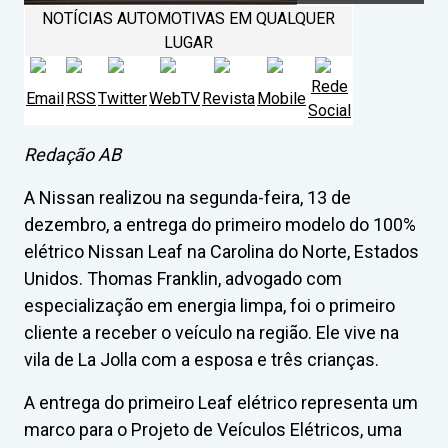
NOTÍCIAS AUTOMOTIVAS EM QUALQUER
LUGAR
Rede
Email
RSS
Twitter
WebTV
Revista
Mobile
Social
Redação AB
A Nissan realizou na segunda-feira, 13 de
dezembro, a entrega do primeiro modelo do 100%
elétrico Nissan Leaf na Carolina do Norte, Estados
Unidos. Thomas Franklin, advogado com
especialização em energia limpa, foi o primeiro
cliente a receber o veículo na região. Ele vive na
vila de La Jolla com a esposa e três crianças.
A entrega do primeiro Leaf elétrico representa um
marco para o Projeto de Veículos Elétricos, uma