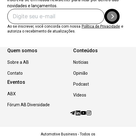
novidades e lançamentos.
Ao se inscrever, você concorda com nossa
Política de Privacidade
e
autoriza o recebimento de atualizações.
Quem somos
Conteúdos
Sobre a AB
Notícias
Contato
Opinião
Eventos
Podcast
ABX
Vídeos
Fórum AB Diversidade
Automotive Business - Todos os