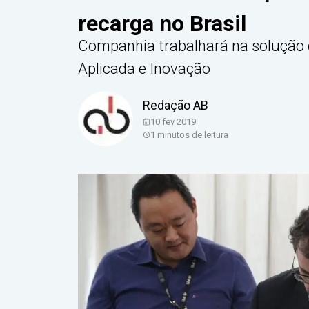
recarga no Brasil
Companhia trabalhará na solução c
Aplicada e Inovação
Redação AB
10 fev 2019
1
minutos de leitura