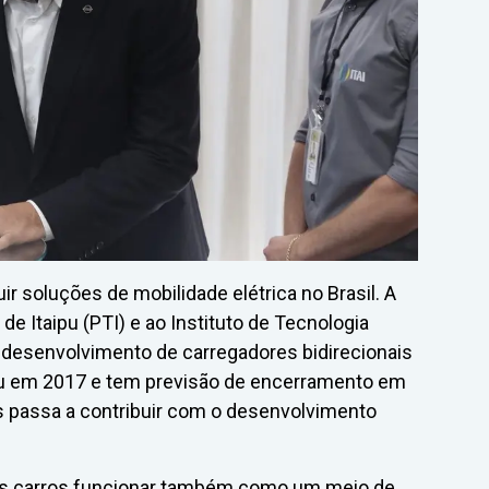
ir soluções de mobilidade elétrica no Brasil. A
e Itaipu (PTI) e ao Instituto de Tecnologia
no desenvolvimento de carregadores bidirecionais
çou em 2017 e tem previsão de encerramento em
os passa a contribuir com o desenvolvimento
aos carros funcionar também como um meio de