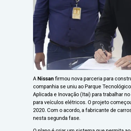
A
Nissan
firmou nova parceria para constru
companhia se uniu ao Parque Tecnológico d
Aplicada e Inovação (Itai) para trabalhar 
para veículos elétricos. O projeto come
2020. Com o acordo, a fabricante de carr
nesta segunda fase.
O plano é criar um sistema que permita 