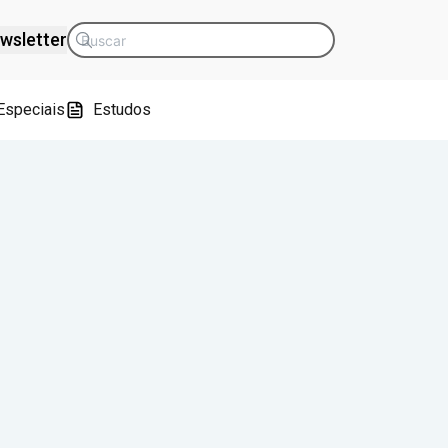
wsletter
Especiais
Estudos