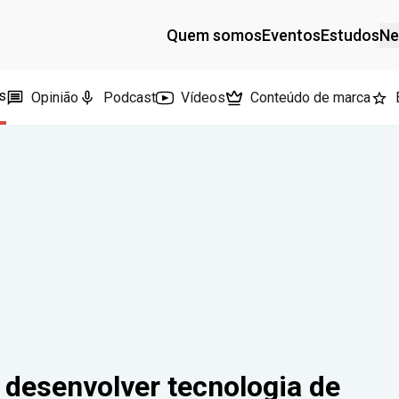
Quem somos
Eventos
Estudos
Ne
s
Opinião
Podcast
Vídeos
Conteúdo de marca
 desenvolver tecnologia de