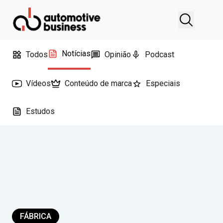
Notícias
Todos
Opinião
Podcast
Vídeos
Conteúdo de marca
Especiais
Estudos
FÁBRICA