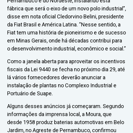
Pernambuco e do Nordeste, instalando esta
fábrica que será o eixo de um novo polo industrial”,
disse em nota oficial Cledorvino Belini, presidente
da Fiat Brasil e América Latina. “Nesse sentido, a
Fiat tem uma história de pioneirismo e de sucesso
em Minas Gerais, onde há décadas contribui para
o desenvolvimento industrial, econômico e social.”
Como a janela aberta para aproveitar os incentivos
fiscais da Lei 9440 se fecha no próximo dia 29, até
lá vários fornecedores deverão anunciar a
instalação de plantas no Complexo Industrial e
Portuário de Suape.
Alguns desses anúncios já começaram. Segundo
informações da imprensa local, a Moura, que
desde 1958 produz baterias automotivas em Belo
Jardim, no Agreste de Pernambuco, confirmou