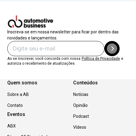
Inscreva-se em nossa newsletter para ficar por dentro das
novidades e lançamentos.
Ao se inscrever, você concorda com nossa
Política de Privacidade
e
autoriza o recebimento de atualizações.
Quem somos
Conteúdos
Sobre a AB
Notícias
Contato
Opinião
Eventos
Podcast
ABX
Vídeos