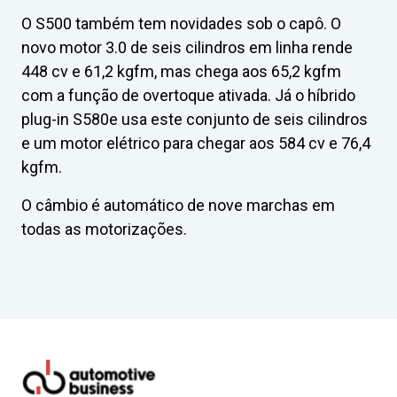
O S500 também tem novidades sob o capô. O
novo motor 3.0 de seis cilindros em linha rende
448 cv e 61,2 kgfm, mas chega aos 65,2 kgfm
com a função de overtoque ativada. Já o híbrido
plug-in S580e usa este conjunto de seis cilindros
e um motor elétrico para chegar aos 584 cv e 76,4
kgfm.
O câmbio é automático de nove marchas em
todas as motorizações.