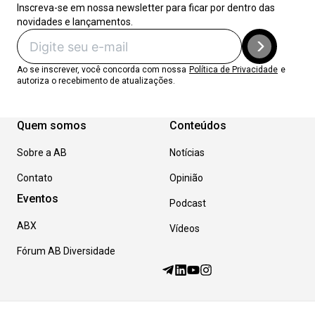
Inscreva-se em nossa newsletter para ficar por dentro das
novidades e lançamentos.
Ao se inscrever, você concorda com nossa
Política de Privacidade
e
autoriza o recebimento de atualizações.
Quem somos
Conteúdos
Sobre a AB
Notícias
Contato
Opinião
Eventos
Podcast
ABX
Vídeos
Fórum AB Diversidade