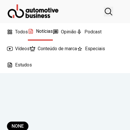
Notícias
Todos
Opinião
Podcast
Vídeos
Conteúdo de marca
Especiais
Estudos
NONE