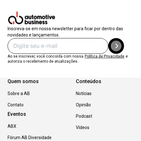
Inscreva-se em nossa newsletter para ficar por dentro das
novidades e lançamentos.
Ao se inscrever, você concorda com nossa
Política de Privacidade
e
autoriza o recebimento de atualizações.
Quem somos
Conteúdos
Sobre a AB
Notícias
Contato
Opinião
Eventos
Podcast
ABX
Vídeos
Fórum AB Diversidade