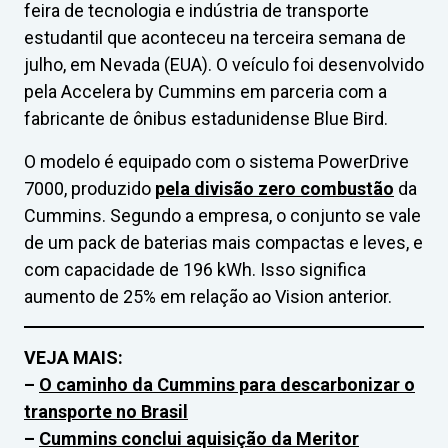
feira de tecnologia e indústria de transporte
estudantil que aconteceu na terceira semana de
julho, em Nevada (EUA). O veículo foi desenvolvido
pela Accelera by Cummins em parceria com a
fabricante de ônibus estadunidense Blue Bird.
O modelo é equipado com o sistema PowerDrive
7000, produzido
pela divisão zero combustão
da
Cummins. Segundo a empresa, o conjunto se vale
de um pack de baterias mais compactas e leves, e
com capacidade de 196 kWh. Isso significa
aumento de 25% em relação ao Vision anterior.
VEJA MAIS:
–
O caminho da Cummins para descarbonizar o
transporte no Brasil
–
Cummins conclui aquisição da Meritor