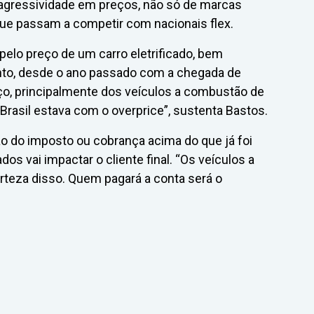
agressividade em preços, não só de marcas
ue passam a competir com nacionais flex.
pelo preço de um carro eletrificado, bem
to, desde o ano passado com a chegada de
eço, principalmente dos veículos a combustão de
o Brasil estava com o overprice”, sustenta Bastos.
ão do imposto ou cobrança acima do que já foi
dos vai impactar o cliente final. “Os veículos a
teza disso. Quem pagará a conta será o