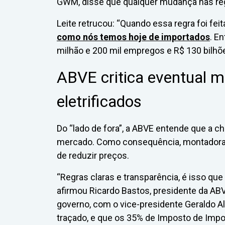
GWM, disse que qualquer mudança nas regr
Leite retrucou: “Quando essa regra foi fei
como nós temos hoje de importados
. En
milhão e 200 mil empregos e R$ 130 bilhõ
ABVE critica eventual 
eletrificados
Do “lado de fora”, a ABVE entende que a 
mercado. Como consequência, montadora
de reduzir preços.
“Regras claras e transparência, é isso que
afirmou Ricardo Bastos, presidente da A
governo, com o vice-presidente Geraldo Al
traçado, e que os 35% de Imposto de Impo