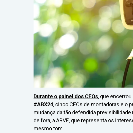
Durante o painel dos CEOs
, que encerrou
#ABX24
, cinco CEOs de montadoras e o 
mudança da tão defendida previsibilidade 
de fora, a ABVE, que representa os interess
mesmo tom.