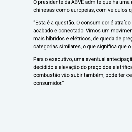
O presidente da ABVE admite que há uma 
chinesas como europeias, com veículos q
“Esta é a questão. O consumidor é atraído 
acabado e conectado. Vimos um movimen
mais híbridos e elétricos, de queda de pr
categorias similares, o que significa que 
Para o executivo, uma eventual antecipaç
decidido e elevação do preço dos eletrifica
combustão vão subir também, pode ter cer
consumidor.”