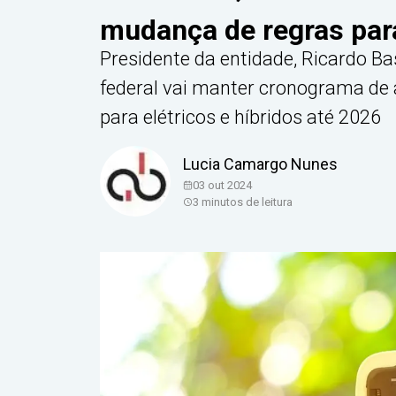
mudança de regras para
Presidente da entidade, Ricardo Ba
federal vai manter cronograma de
para elétricos e híbridos até 2026
Lucia Camargo Nunes
03 out 2024
3
minutos de leitura