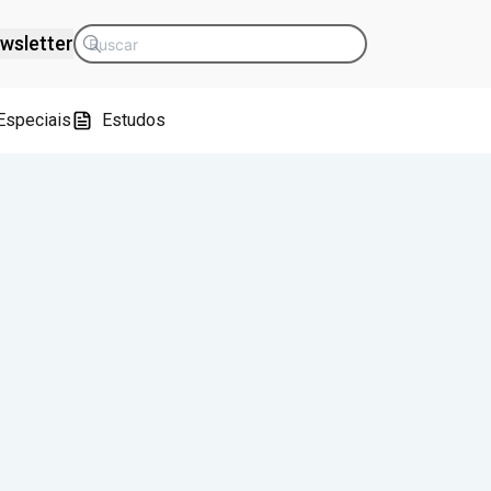
wsletter
Especiais
Estudos