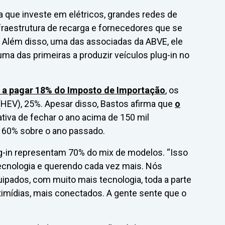
a que investe em elétricos, grandes redes de
raestrutura de recarga e fornecedores que se
l. Além disso, uma das associadas da ABVE, ele
uma das primeiras a produzir veículos plug-in no
 a pagar 18% do Imposto de Importação
, os
 (HEV), 25%. Apesar disso, Bastos afirma que
o
tiva de fechar o ano acima de 150 mil
 60% sobre o ano passado.
g-in representam 70% do mix de modelos. “Isso
cnologia e querendo cada vez mais. Nós
ipados, com muito mais tecnologia, toda a parte
timídias, mais conectados. A gente sente que o