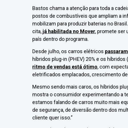
Bastos chama a atenção para toda a cadei
postos de combustíveis que ampliam a inf
mobilizam para produzir baterias no Brasi
cita,
já habilitada no Mover
, promete ser 
país dentro do programa.
Desde julho, os carros elétricos
passaram
híbridos plug-in (PHEV) 20% e os híbridos
ritmo de vendas está ótimo
, com expecta
eletrificados emplacados, crescimento de
Mesmo sendo mais caros, os híbridos plu
mostra o consumidor experimentando a te
estamos falando de carros muito mais equ
de segurança, de diversão dentro dos mul
cliente quer isso.”