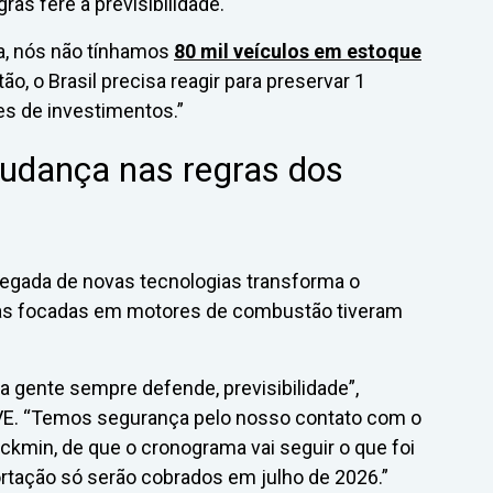
as fere a previsibilidade.
ta, nós não tínhamos
80 mil veículos em estoque
tão, o Brasil precisa reagir para preservar 1
es de investimentos.”
mudança nas regras dos
chegada de novas tecnologias transforma o
s focadas em motores de combustão tiveram
 a gente sempre defende, previsibilidade”,
BVE. “Temos segurança pelo nosso contato com o
ckmin, de que o cronograma vai seguir o que foi
rtação só serão cobrados em julho de 2026.”