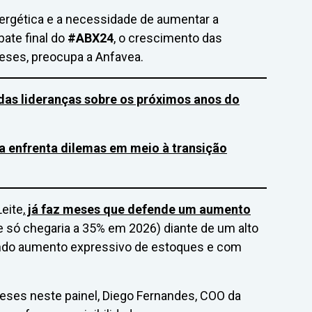
ergética e a necessidade de aumentar a
ate final do
#ABX24
, o crescimento das
eses, preocupa a Anfavea.
das lideranças sobre os próximos anos do
va enfrenta dilemas em meio à transição
eite,
já faz meses que defende um aumento
 só chegaria a 35% em 2026) diante de um alto
rando aumento expressivo de estoques e com
neses neste painel, Diego Fernandes, COO da