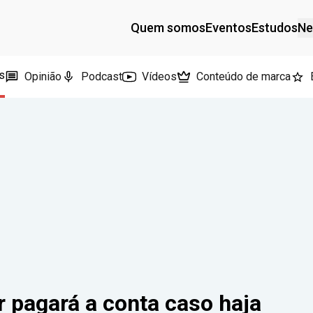
Quem somos
Eventos
Estudos
Ne
s
Opinião
Podcast
Vídeos
Conteúdo de marca
 pagará a conta caso haja