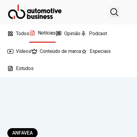
Notícias
Todos
Opinião
Podcast
Vídeos
Conteúdo de marca
Especiais
Estudos
ANFAVEA