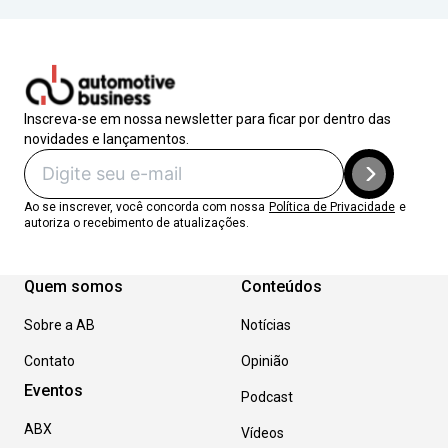
Inscreva-se em nossa newsletter para ficar por dentro das
novidades e lançamentos.
Ao se inscrever, você concorda com nossa
Política de Privacidade
e
autoriza o recebimento de atualizações.
Quem somos
Conteúdos
Sobre a AB
Notícias
Contato
Opinião
Eventos
Podcast
ABX
Vídeos