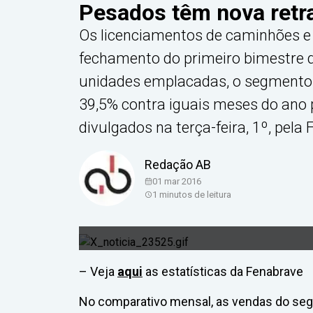
Pesados têm nova retr
Os licenciamentos de caminhões e
fechamento do primeiro bimestre d
unidades emplacadas, o segmento 
39,5% contra iguais meses do ano
divulgados na terça-feira, 1º, pela
Redação AB
01 mar 2016
1
minutos de leitura
– Veja
aqui
as estatísticas da Fenabrave
No comparativo mensal, as vendas do seg