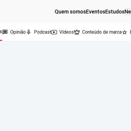
Quem somos
Eventos
Estudos
Ne
s
Opinião
Podcast
Vídeos
Conteúdo de marca