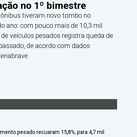
ação no 1º bimestre
 ônibus tiveram novo tombo no
o ano: com pouco mais de 10,3 mil
de veículos pesados registra queda de
 passado, de acordo com dados
 Fenabrave.
mento pesado recuaram 15,8%, para 4,7 mil