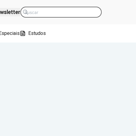
wsletter
Especiais
Estudos