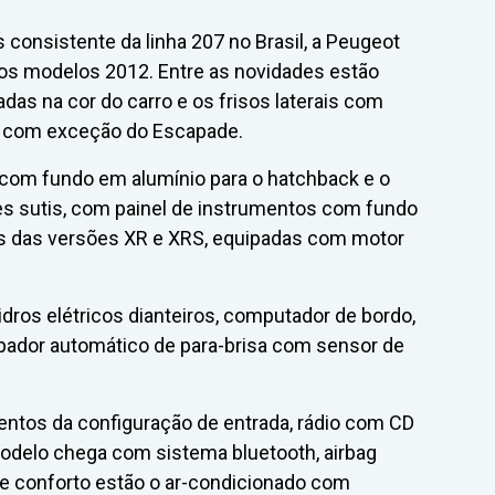
 consistente da linha 207 no Brasil, a Peugeot
dos modelos 2012. Entre as novidades estão
das na cor do carro e os frisos laterais com
S, com exceção do Escapade.
 com fundo em alumínio para o hatchback e o
es sutis, com painel de instrumentos com fundo
s das versões XR e XRS, equipadas com motor
os elétricos dianteiros, computador de bordo,
pador automático de para-brisa com sensor de
ntos da configuração de entrada, rádio com CD
modelo chega com sistema bluetooth, airbag
 de conforto estão o ar-condicionado com