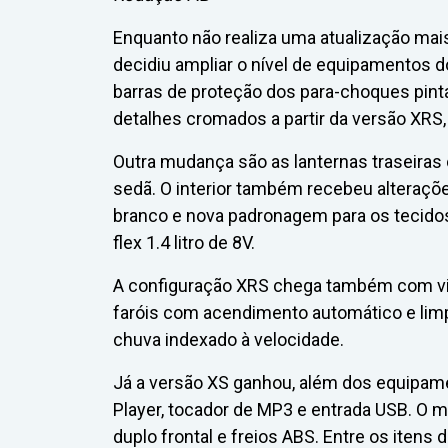
Enquanto não realiza uma atualização mais
decidiu ampliar o nível de equipamentos 
barras de proteção dos para-choques pinta
detalhes cromados a partir da versão XR
Outra mudança são as lanternas traseiras
sedã. O interior também recebeu alteraçõ
branco e nova padronagem para os tecido
flex 1.4 litro de 8V.
A configuração XRS chega também com vidr
faróis com acendimento automático e lim
chuva indexado à velocidade.
Já a versão XS ganhou, além dos equipame
Player, tocador de MP3 e entrada USB. O 
duplo frontal e freios ABS. Entre os itens