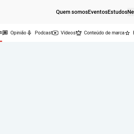
Quem somos
Eventos
Estudos
Ne
s
Opinião
Podcast
Vídeos
Conteúdo de marca