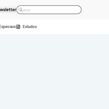
wsletter
Especiais
Estudos