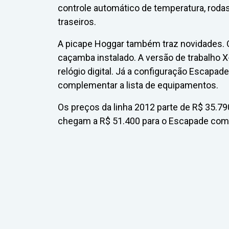
controle automático de temperatura, rodas 
traseiros.
A picape Hoggar também traz novidades. O 
caçamba instalado. A versão de trabalho X
relógio digital. Já a configuração Escap
complementar a lista de equipamentos.
Os preços da linha 2012 parte de R$ 35.790
chegam a R$ 51.400 para o Escapade com ai