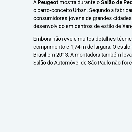
A
Peugeot
mostra durante o
Salão de Pe
o carro-conceito Urban. Segundo a fabrica
consumidores jovens de grandes cidades, 
desenvolvido em centros de estilo de Xanga
Embora não revele muitos detalhes técnic
comprimento e 1,74 m de largura. O estil
Brasil em 2013. A montadora também levará
Salão do Automóvel de São Paulo não foi 