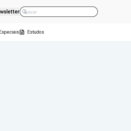
wsletter
Especiais
Estudos