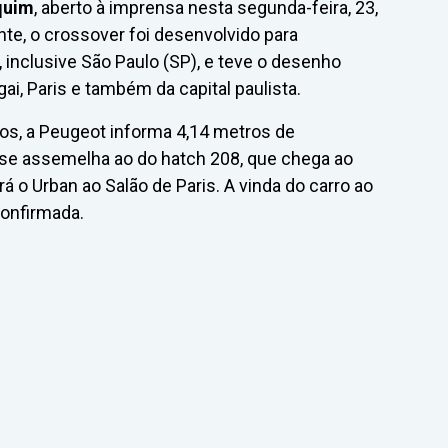
quim
, aberto à imprensa nesta segunda-feira, 23,
nte, o crossover foi desenvolvido para
inclusive São Paulo (SP), e teve o desenho
i, Paris e também da capital paulista.
os, a Peugeot informa 4,14 metros de
o se assemelha ao do hatch 208, que chega ao
 o Urban ao Salão de Paris. A vinda do carro ao
confirmada.