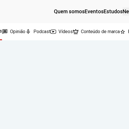
Quem somos
Eventos
Estudos
Ne
s
Opinião
Podcast
Vídeos
Conteúdo de marca