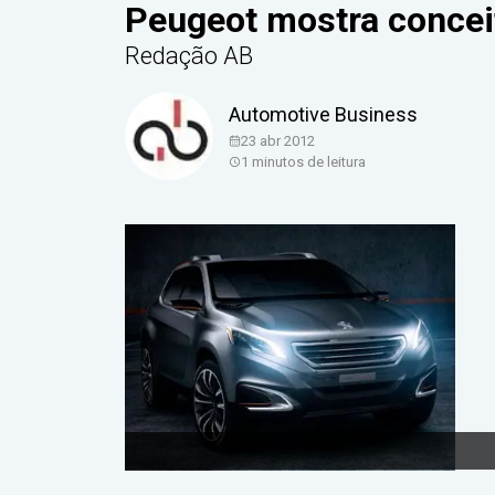
Peugeot mostra concei
Redação AB
Automotive Business
23 abr 2012
1
minutos de leitura