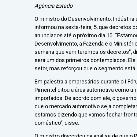
Agência Estado
O ministro do Desenvolvimento, Indústria 
informou na sexta-feira, 5, que decretos 
anunciados até o próximo dia 10. “Estamos
Desenvolvimento, a Fazenda e o Ministéri
semana que vem teremos os decretos”, di
será um dos primeiros contemplados. Ele 
setor, mas reforçou que o segmento está
Em palestra a empresários durante o I Fór
Pimentel citou a área automotiva como um
importados. De acordo com ele, o governo 
que o mercado automotivo seja completam
estamos dizendo que vamos fechar front
doméstico”, disse.
O ministro discordou da análise de que o P