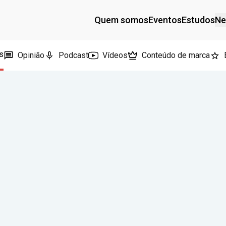
Quem somos
Eventos
Estudos
Ne
s
Opinião
Podcast
Vídeos
Conteúdo de marca