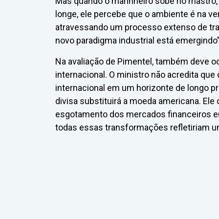
Mas quando o marinheiro sobe no mastro
longe, ele percebe que o ambiente é na 
atravessando um processo extenso de t
novo paradigma industrial está emergindo”
Na avaliação de Pimentel, também deve 
internacional. O ministro não acredita qu
internacional em um horizonte de longo pra
divisa substituirá a moeda americana. Ele 
esgotamento dos mercados financeiros eu
todas essas transformações refletiriam