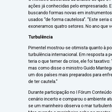
ações já conhecidas pelo empresariado. Ele
buscando formas novas em instrumentos 
usados “de forma cautelosa”. “Este seria 
exoneramos quatro setores. No ano que ve
Turbulência
Pimentel mostrou-se otimista quanto à posi
turbulência internacional. Em resposta a 
teria o que temer da crise, ele foi taxativ
mas como disse o ministro Guido Mantega
um dos países mais preparados para enfren
de ter cautela.”
Durante participação no I Fórum Conteúdo
cenário incerto e comparou o ambiente atu
se um marinheiro observa o mar turbulento