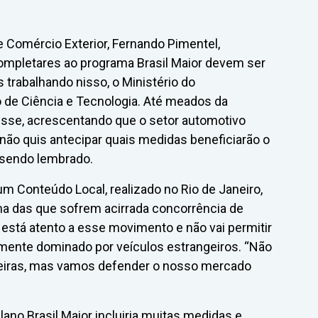
e Comércio Exterior, Fernando Pimentel,
completares ao programa Brasil Maior devem ser
 trabalhando nisso, o Ministério do
o de Ciência e Tecnologia. Até meados da
sse, acrescentando que o setor automotivo
não quis antecipar quais medidas beneficiarão o
 sendo lembrado.
um Conteúdo Local, realizado no Rio de Janeiro,
a das que sofrem acirrada concorrência de
está atento a esse movimento e não vai permitir
ente dominado por veículos estrangeiros. “Não
eiras, mas vamos defender o nosso mercado
lano Brasil Maior incluiria muitas medidas e