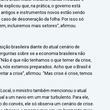
 explicou que, na prática, o governo está
antigos e instrumentos novos estão sendo
o caso de desoneração da folha. Por isso só
m, incluiremos mais setores”, afirmou.
ção brasileira diante do atual cenário de
perguntas sobre se a economia brasileira não
o: “Não é que não tenhamos o que temer da crise,
, nós estamos preparados. Acho que o Brasil é
tar a crise”, afirmou. “Mas crise é crise, temos
 Local, o ministro também mencionou o atual
al a um navio em um mar turbulento. Para ele,
 do convés, ele só observa um cenário de crise.