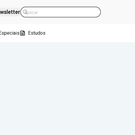
wsletter
Especiais
Estudos