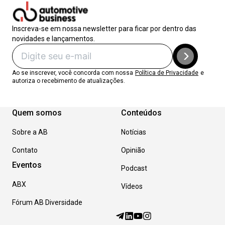
Inscreva-se em nossa newsletter para ficar por dentro das
novidades e lançamentos.
Ao se inscrever, você concorda com nossa
Política de Privacidade
e
autoriza o recebimento de atualizações.
Quem somos
Conteúdos
Sobre a AB
Notícias
Contato
Opinião
Eventos
Podcast
ABX
Vídeos
Fórum AB Diversidade