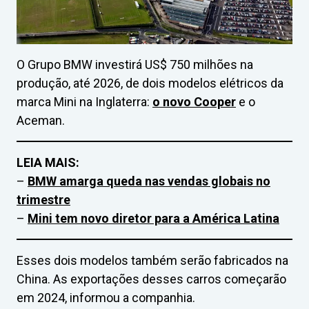
O Grupo BMW investirá US$ 750 milhões na
produção, até 2026, de dois modelos elétricos da
marca Mini na Inglaterra:
o novo Cooper
e o
Aceman.
LEIA MAIS:
–
BMW amarga queda nas vendas globais no
trimestre
–
Mini tem novo diretor para a América Latina
Esses dois modelos também serão fabricados na
China. As exportações desses carros começarão
em 2024, informou a companhia.