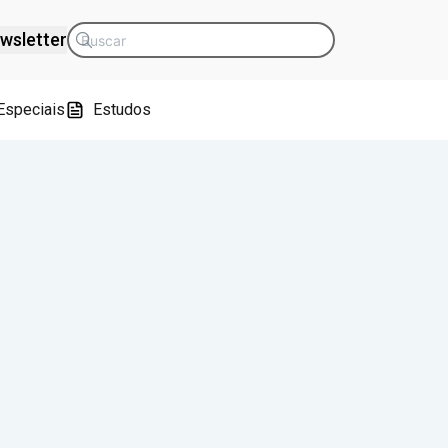
wsletter
Especiais
Estudos