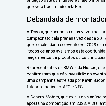
situação está bem diferente: até o mome
que será transmitido pela Fox.
Debandada de montador
A Toyota, que anunciou duas vezes no ano
campeonato pela primeira vez desde 2017
que “o calendário do evento em 2023 não s
“todos os anos avaliamos esta oportunida
lançamentos de produtos ou os principai
Representantes da BMW e da Nissan, que
confirmaram que não investirão no evento 
uma campanha estrelada por Kevin Bacon
futebol americano: AFC e NFC.
A General Motors, que exibiu dois anúncio
aposta na competição em 2023. A Stellant