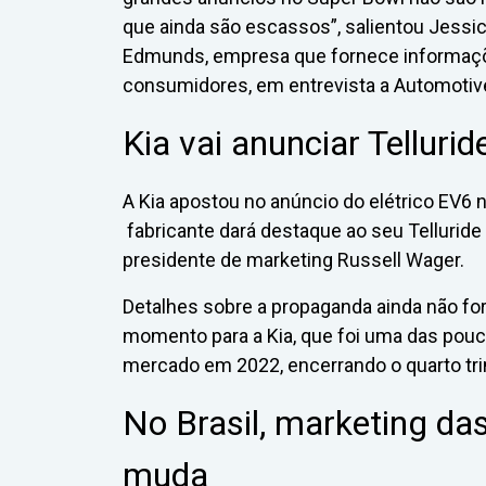
que ainda são escassos”, salientou Jessica
Edmunds, empresa que fornece informaçõ
consumidores, em entrevista a Automoti
Kia vai anunciar Telluri
A Kia apostou no anúncio do elétrico EV6 n
fabricante dará destaque ao seu Telluride
presidente de marketing Russell Wager.
Detalhes sobre a propaganda ainda não f
momento para a Kia, que foi uma das pouc
mercado em 2022, encerrando o quarto tr
No Brasil, marketing d
muda