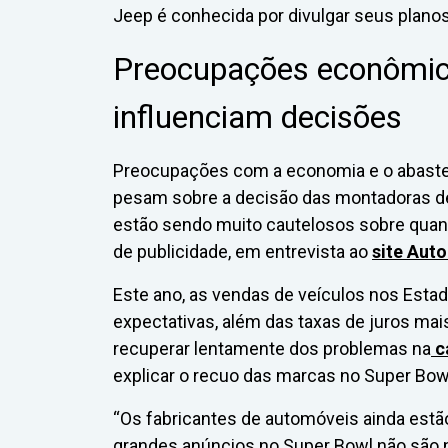
Jeep é conhecida por divulgar seus plano
Preocupações econômic
influenciam decisões
Preocupações com a economia e o abast
pesam sobre a decisão das montadoras de 
estão sendo muito cautelosos sobre quan
de publicidade, em entrevista ao
site Aut
Este ano, as vendas de veículos nos Est
expectativas, além das taxas de juros mais
recuperar lentamente dos problemas na
c
explicar o recuo das marcas no Super Bow
“Os fabricantes de automóveis ainda est
grandes anúncios no Super Bowl não são ne