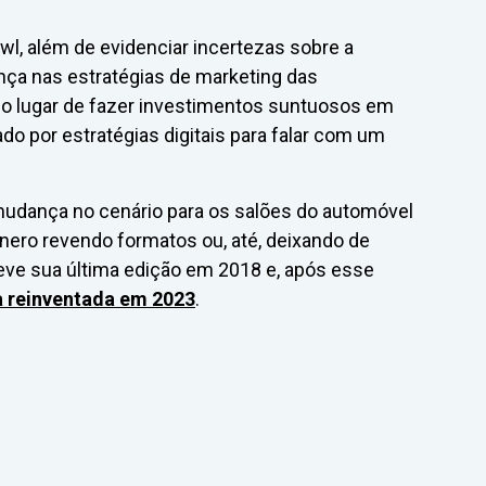
, além de evidenciar incertezas sobre a
ça nas estratégias de marketing das
o lugar de fazer investimentos suntuosos em
o por estratégias digitais para falar com um
dança no cenário para os salões do automóvel
ero revendo formatos ou, até, deixando de
teve sua última edição em 2018 e, após esse
a reinventada em 2023
.