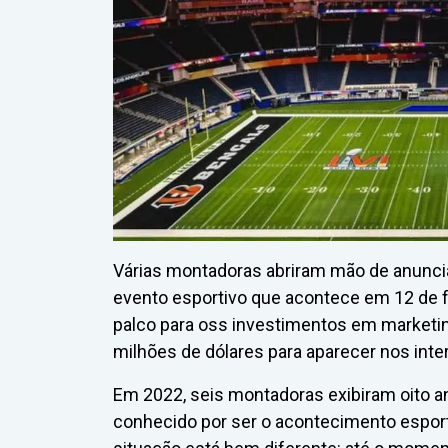
Várias montadoras abriram mão de anunci
evento esportivo que acontece em 12 de fe
palco para oss investimentos em marketin
milhões de dólares para aparecer nos int
Em 2022, seis montadoras exibiram oito an
conhecido por ser o acontecimento esport