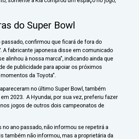
nto, somente a Kia comprou um espaço no jogo,
as do Super Bowl
 passado, confirmou que ficará de fora do
. A fabricante japonesa disse em comunicado
e alinhou à nossa marca”, indicando ainda que
de de publicidade para apoiar os próximos
s momentos da Toyota”.
 apareceram no último Super Bowl, também
em 2023. A Hyundai, por sua vez, preferiu fazer
 nos jogos de outros dois campeonatos de
s no ano passado, não informou se repetirá a
is também não informou, mas a proprietária da