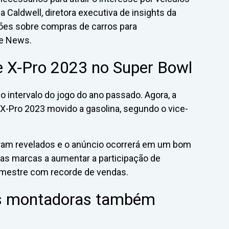
 Caldwell, diretora executiva de insights da
es sobre compras de carros para
ve News.
de X-Pro 2023 no Super Bowl
o intervalo do jogo do ano passado. Agora, a
 X-Pro 2023 movido a gasolina, segundo o vice-
oram revelados e o anúncio ocorrerá em um bom
as marcas a aumentar a participação de
imestre com recorde de vendas.
as montadoras também