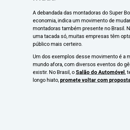
A debandada das montadoras do Super Bowl
economia, indica um movimento de mudan
montadoras também presente no Brasil. N
uma tacada só, muitas empresas têm optad
público mais certeiro.
Um dos exemplos desse movimento é a mu
mundo afora, com diversos eventos do gên
existir. No Brasil, o
Salão do Automóvel
, 
longo hiato,
promete voltar com propost