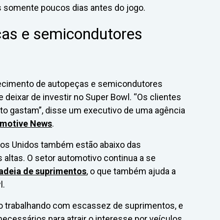
s somente poucos dias antes do jogo.
as e semicondutores
ecimento de autopeças e semicondutores
deixar de investir no Super Bowl. “Os clientes
to gastam”, disse um executivo de uma agência
omotive News
.
ados Unidos também estão abaixo das
 altas. O setor automotivo continua a se
adeia de suprimentos
, o que também ajuda a
l.
ão trabalhando com escassez de suprimentos, e
cessários para atrair o interesse por veículos