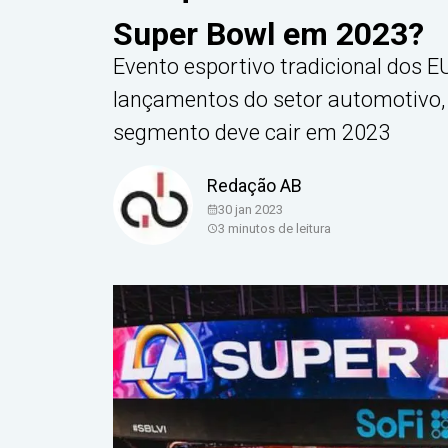
Super Bowl em 2023?
Evento esportivo tradicional dos 
lançamentos do setor automotivo,
segmento deve cair em 2023
Redação AB
30 jan 2023
3
minutos de leitura