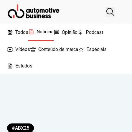
Notícias
Todos
Opinião
Podcast
Vídeos
Conteúdo de marca
Especiais
Estudos
#ABX25