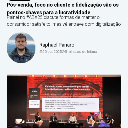
Pós-venda, foco no cliente e fidelização são os
pontos-chaves para a lucratividade
Painel no #ABX25 discute formas de manter o
consumidor satisfeito, mas vê entrave com digitalização
Raphael Panaro
20 out 2025
5
minutos de leitura