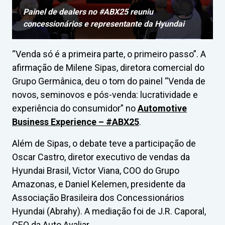
Painel de dealers no #ABX25 reuniu
concessionários e representante da Hyundai
“Venda só é a primeira parte, o primeiro passo”. A
afirmação de Milene Sipas, diretora comercial do
Grupo Germânica, deu o tom do painel “Venda de
novos, seminovos e pós-venda: lucratividade e
experiência do consumidor” no
Automotive
Business Experience – #ABX25
.
Além de Sipas, o debate teve a participação de
Oscar Castro, diretor executivo de vendas da
Hyundai Brasil, Victor Viana, COO do Grupo
Amazonas, e Daniel Kelemen, presidente da
Associação Brasileira dos Concessionários
Hyundai (Abrahy). A mediação foi de J.R. Caporal,
CEO da Auto Avaliar.