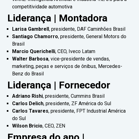
competitividade automotiva
Liderança | Montadora
Larisa Gambrell
, presidente, DAF Caminhões Brasil
Santiago Chamorro
, presidente, General Motors do
Brasil
Marcio Querichelli
, CEO, Iveco Latam
Walter Barbosa
, vice-presidente de vendas,
marketing, peças e serviços de ônibus, Mercedes-
Benz do Brasil
Liderança | Fornecedor
Adriano Rishi
, presidente, Cummins Brasil
Carlos Delich
, presidente, ZF América do Sul
Carlos Tavares
, presidente, FPT Industrial América
do Sul
Wilson Bricio
, CEO, ZEN
Empresa do ano |