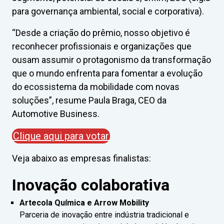
para governança ambiental, social e corporativa).
“Desde a criação do prêmio, nosso objetivo é
reconhecer profissionais e organizações que
ousam assumir o protagonismo da transformação
que o mundo enfrenta para fomentar a evolução
do ecossistema da mobilidade com novas
soluções”, resume Paula Braga, CEO da
Automotive Business.
Clique aqui para votar
Veja abaixo as empresas finalistas:
Inovação colaborativa
Artecola Química e Arrow Mobility
Parceria de inovação entre indústria tradicional e