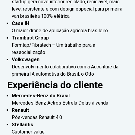
startup gera novo interior reciclado, reciclável, mais
leve, resistente e com design especial para primeira
van brasileira 100% elétrica.
Case IH
O maior drone de aplicação agrícola brasileiro
Trambust Group
Formtap/Fibratech – Um trabalho para a
ressocialização
Volkswagen
Desenvolvimento colaborativo com a Accenture da
primeira IA automotiva do Brasil, o Otto
Experiência do cliente
Mercedes-Benz do Brasil
Mercedes-Benz Actros Estrela Delas à venda
Renault
Pós-vendas Renault 4.0
Stellantis
Customer value