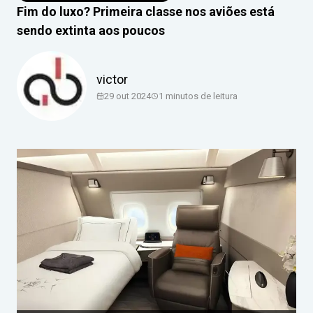
Fim do luxo? Primeira classe nos aviões está
sendo extinta aos poucos
victor
29 out 2024
1
minutos de leitura