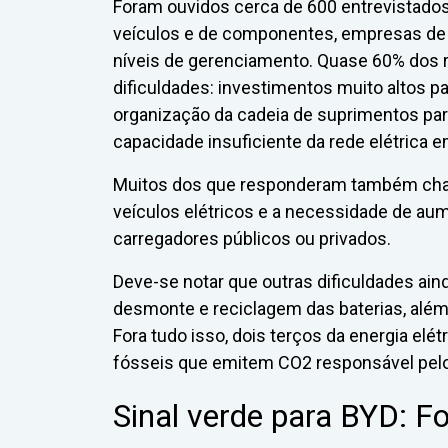
Foram ouvidos cerca de 600 entrevistados
veículos e de componentes, empresas de 
níveis de gerenciamento. Quase 60% dos
dificuldades: investimentos muito altos p
organização da cadeia de suprimentos para 
capacidade insuficiente da rede elétrica e
Muitos dos que responderam também cha
veículos elétricos e a necessidade de aum
carregadores públicos ou privados.
Deve-se notar que outras dificuldades ain
desmonte e reciclagem das baterias, alé
Fora tudo isso, dois terços da energia el
fósseis que emitem CO2 responsável pelo
Sinal verde para BYD: Fo