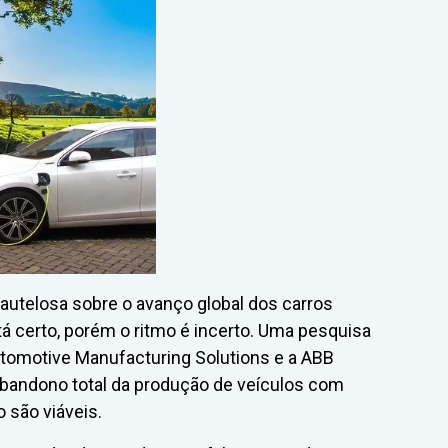
utelosa sobre o avanço global dos carros
tá certo, porém o ritmo é incerto. Uma pesquisa
utomotive Manufacturing Solutions e a ABB
abandono total da produção de veículos com
 são viáveis.