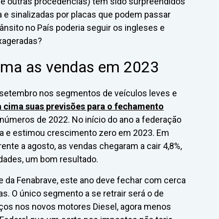
 de outras procedências) têm sido surpreendidos
 e sinalizadas por placas que podem passar
nsito no País poderia seguir os ingleses e
exageradas?
cima as vendas em 2023
 setembro nos segmentos de veículos leves e
ra cima suas previsões para o fechamento
 números de 2022. No início do ano a federação
sa e estimou crescimento zero em 2023. Em
ente a agosto, as vendas chegaram a cair 4,8%,
idades, um bom resultado.
e da Fenabrave, este ano deve fechar com cerca
s. O único segmento a se retrair será o de
os nos novos motores Diesel, agora menos