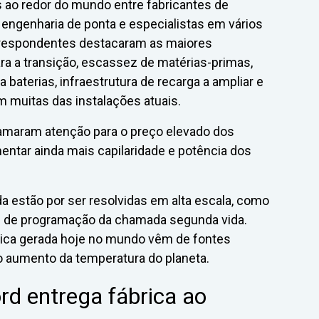
 ao redor do mundo entre fabricantes de
engenharia de ponta e especialistas em vários
 respondentes destacaram as maiores
ara a transição, escassez de matérias-primas,
baterias, infraestrutura de recarga a ampliar e
m muitas das instalações atuais.
maram atenção para o preço elevado dos
entar ainda mais capilaridade e potência dos
da estão por ser resolvidas em alta escala, como
m de programação da chamada segunda vida.
étrica gerada hoje no mundo vêm de fontes
 aumento da temperatura do planeta.
rd entrega fábrica ao