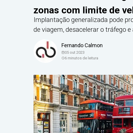
zonas com limite de ve
Implantação generalizada pode p
de viagem, desacelerar o tráfego 
Fernando Calmon
05 out 2023
6
minutos de leitura