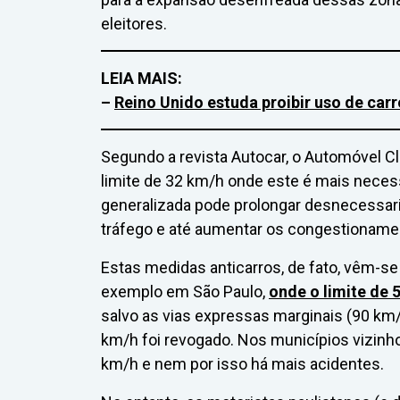
eleitores.
LEIA MAIS:
–
Reino Unido estuda proibir uso de ca
Segundo a revista Autocar, o Automóvel Cl
limite de 32 km/h onde este é mais neces
generalizada pode prolongar desnecessar
tráfego e até aumentar os congestioname
Estas medidas anticarros, de fato, vêm-se
exemplo em São Paulo,
onde o limite de 
salvo as vias expressas marginais (90 km/
km/h foi revogado. Nos municípios vizinho
km/h e nem por isso há mais acidentes.