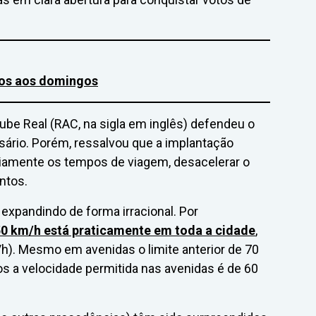
rros aos domingos
ube Real (RAC, na sigla em inglês) defendeu o
sário. Porém, ressalvou que a implantação
iamente os tempos de viagem, desacelerar o
ntos.
 expandindo de forma irracional. Por
50 km/h está praticamente em toda a cidade
,
h). Mesmo em avenidas o limite anterior de 70
s a velocidade permitida nas avenidas é de 60