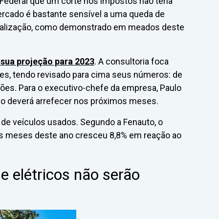
 Federal que um corte nos impostos não teria
 mercado é bastante sensível a uma queda de
ialização, como demonstrado em meados deste
sua projeção para 2023
. A consultoria foca
s, tendo revisado para cima seus números: de
hões. Para o executivo-chefe da empresa, Paulo
o deverá arrefecer nos próximos meses.
 de veículos usados. Segundo a Fenauto, o
os meses deste ano cresceu 8,8% em reação ao
e elétricos não serão