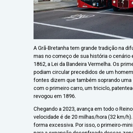
A Grã-Bretanha tem grande tradição na di
mas no começo de sua história o cenário 
1862, a Lei da Bandeira Vermelha. Os prim
podiam circular precedidos de um homem 
fontes dizem que também soprando uma co
com o primeiro carro, um triciclo, patente
revogou em 1896.
Chegando a 2023, avança em todo o Reino 
velocidade é de 20 milhas/hora (32 km/h).
forma excessiva. Por isso, o primeiro-mini
para a expansão desenfreada dessas zonas