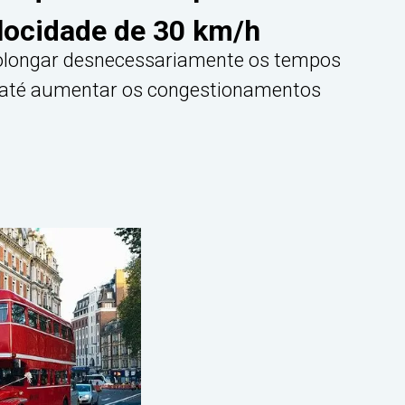
locidade de 30 km/h
rolongar desnecessariamente os tempos
e até aumentar os congestionamentos