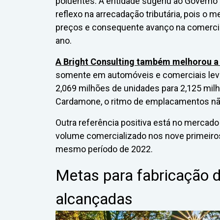
poluentes. A entidade sugeriu ao Governo
reflexo na arrecadação tributária, pois o
preços e consequente avanço na comerc
ano.
A Bright Consulting também melhorou a 
somente em automóveis e comerciais leve
2,069 milhões de unidades para 2,125 mil
Cardamone, o ritmo de emplacamentos nã
Outra referência positiva está no mercado
volume comercializado nos nove primeir
mesmo período de 2022.
Metas para fabricação d
alcançadas