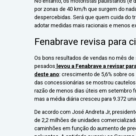
No entanto, os motoristas paulistanos (e
por zonas de 40 km/h que surgem do nada
despercebidas. Será que quem cuida do trâ
adotar medidas mais racionais e menos 
Fenabrave revisa para 
Os bons resultados de vendas no mês de
pesados
levou a Fenabrave a revisar pa
deste ano
: crescimento de 5,6% sobre os
das concessionárias se mostrou cautelo
razão de menos dias úteis em setembro fr
mas a média diária cresceu para 9.372 un
De acordo com José Andreta Jr, president
de 2,2 milhões de unidades comercializada
caminhões em função do aumento de preç