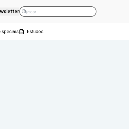
wsletter
Especiais
Estudos